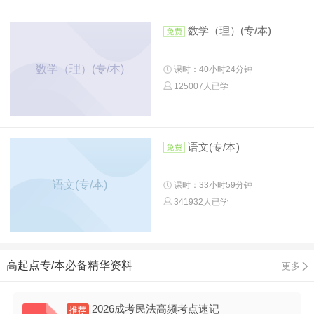
数学（理）(专/本)
数学（理）(专/本)
课时：40小时24分钟
125007人已学
语文(专/本)
语文(专/本)
课时：33小时59分钟
341932人已学
高起点专/本必备精华资料
更多
2026成考民法高频考点速记