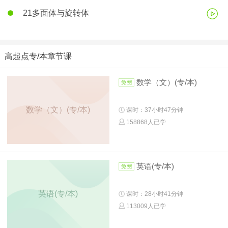
21多面体与旋转体
高起点专/本章节课
数学（文）(专/本)
数学（文）(专/本)
课时：37小时47分钟
158868人已学
英语(专/本)
英语(专/本)
课时：28小时41分钟
113009人已学