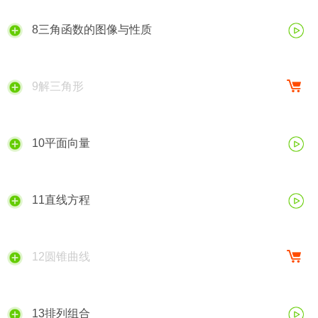
8三角函数的图像与性质
9解三角形
10平面向量
11直线方程
12圆锥曲线
13排列组合