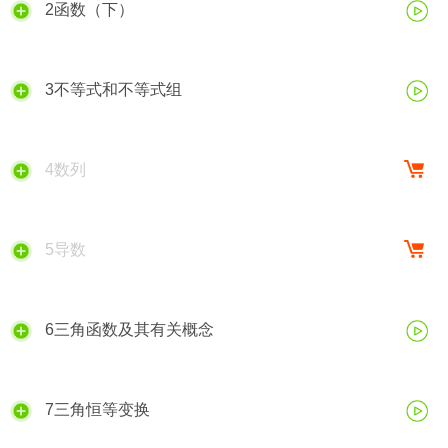
2函数（下）
3不等式和不等式组
4数列
5导数
6三角函数及其有关概念
7三角恒等变换