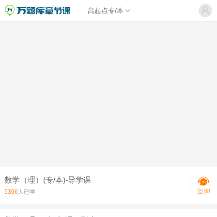
高起点专/本
数学（理）(专/本)-导学课
5396
人已学