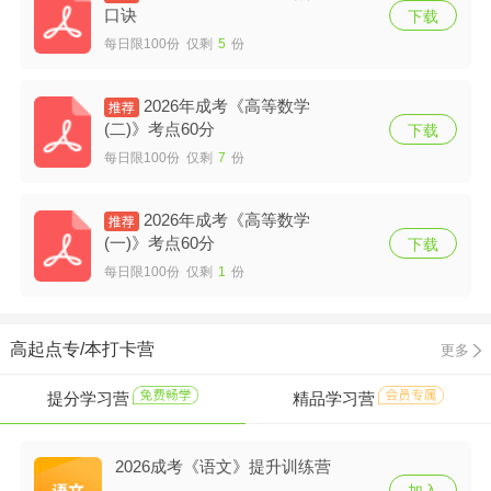
口诀
下载
每日限100份 仅剩
5
份
2026年成考《高等数学
(二)》考点60分
下载
每日限100份 仅剩
7
份
2026年成考《高等数学
(一)》考点60分
下载
每日限100份 仅剩
1
份
高起点专/本打卡营
更多
提分学习营
精品学习营
2026成考《语文》提升训练营