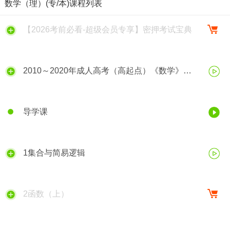
数学（理）(专/本)课程列表
【2026考前必看-超级会员专享】密押考试宝典
2010～2020年成人高考（高起点）《数学》
（理工农医类）视频解析
导学课
1集合与简易逻辑
2函数（上）