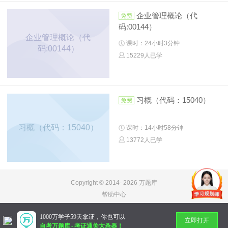
企业管理概论（代
码:00144）
企业管理概论（代
课时：24小时3分钟
码:00144）
15229人已学
习概（代码：15040）
习概（代码：15040）
课时：14小时58分钟
13772人已学
Copyright © 2014-
2026 万题库
帮助中心
1000万学子59天拿证，你也可以
立即打开
自考万题库
-
考证通关大杀器！