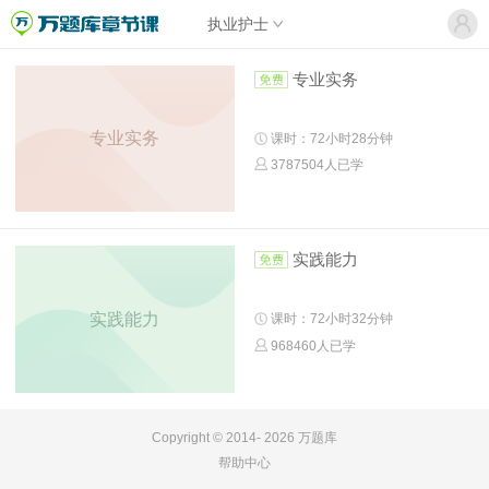
执业护士
专业实务
专业实务
课时：72小时28分钟
3787504人已学
实践能力
实践能力
课时：72小时32分钟
968460人已学
Copyright © 2014-
2026 万题库
帮助中心