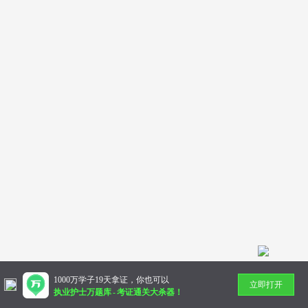
1000万学子19天拿证，你也可以
立即打开
执业护士万题库
-
考证通关大杀器！