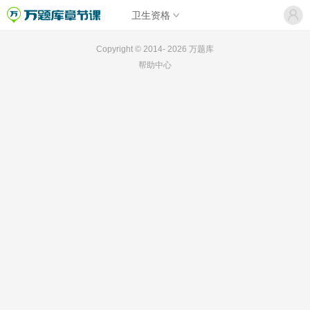
卫生资格
Copyright © 2014-
2026 万题库
帮助中心