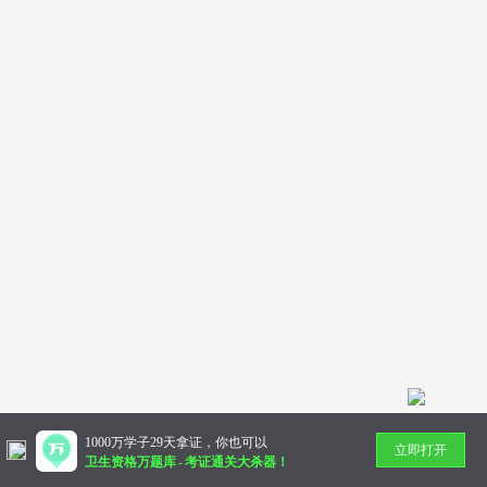
1000万学子29天拿证，你也可以
立即打开
卫生资格万题库
-
考证通关大杀器！