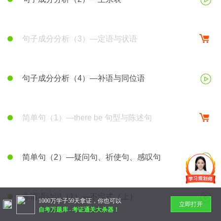
句子成分分析（3）—定语与状语
句子成分分析（4）—补语与同位语
简单句（1）—there be 句型与陈述句
简单句（2）—疑问句、祈使句、感叹句
非谓语动词（1）—不定式（上）
1000万学子59天拿证，你也可以
立即打开
自考万题库
-
考证通关大杀器！