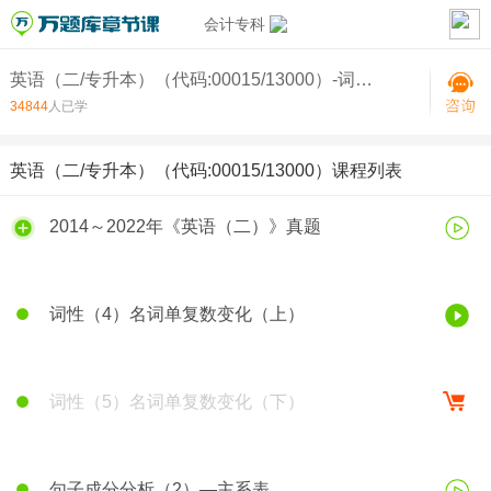
会计专科
英语（二/专升本）（代码:00015/13000）-词性（4）名词单复数变化（上）
34844
人已学
英语（二/专升本）（代码:00015/13000）课程列表
2014～2022年《英语（二）》真题
词性（4）名词单复数变化（上）
词性（5）名词单复数变化（下）
句子成分分析（2）—主系表