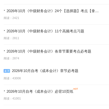
·
2026年10月《中级财务会计》24个【选择题】考点【拿分
必学】
阅读：2421
·
2026年10月《中级财务会计》11个高频考点习题
阅读：2811
·
2026年10月《中级财务会计》各章节重要考点必考题
阅读：2874
2026年10月自考《成本会计》章节必考题
阅读：43006
·
2026年10月自考《成本会计》必背10页纸
阅读：41001