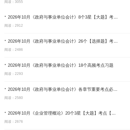
阅读：3055
·
2026年10月《政府与事业单位会计》8个3星【大题】考点
【拿分必背】
阅读：2912
·
2026年10月《政府与事业单位会计》26个【选择题】考点
【拿分必学】
阅读：2486
·
2026年10月《政府与事业单位会计》18个高频考点习题
阅读：2293
·
2026年10月《政府与事业单位会计》各章节重要考点必考
题
阅读：2580
·
2026年10月《企业管理概论》20个3星【大题】考点【拿
分必背】
阅读：2676