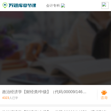
会计专科
政治经济学【财经类/中级】（代码:00009/14658）-政治经济学的产生与发展
4323
人已学