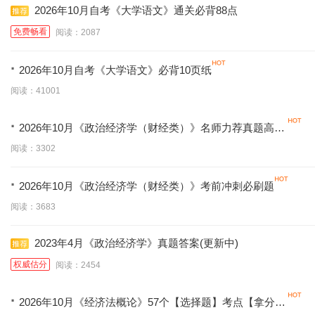
2026年10月自考《大学语文》通关必背88点
免费畅看
阅读：2087
·
2026年10月自考《大学语文》必背10页纸
阅读：41001
·
2026年10月《政治经济学（财经类）》名师力荐真题高频
考点
阅读：3302
·
2026年10月《政治经济学（财经类）》考前冲刺必刷题
阅读：3683
2023年4月《政治经济学》真题答案(更新中)
权威估分
阅读：2454
·
2026年10月《经济法概论》57个【选择题】考点【拿分必