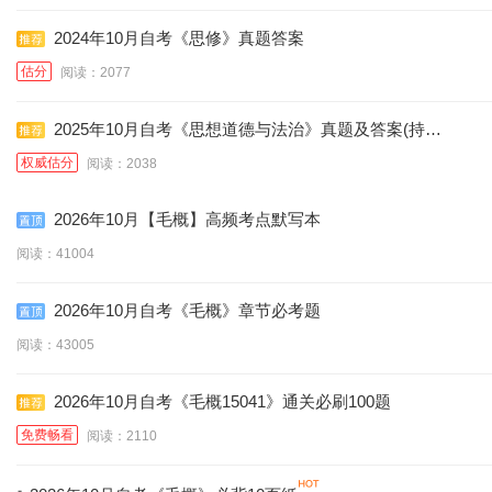
2024年10月自考《思修》真题答案
估分
阅读：2077
2025年10月自考《思想道德与法治》真题及答案(持续
更新)
权威估分
阅读：2038
2026年10月【毛概】高频考点默写本
阅读：41004
2026年10月自考《毛概》章节必考题
阅读：43005
2026年10月自考《毛概15041》通关必刷100题
免费畅看
阅读：2110