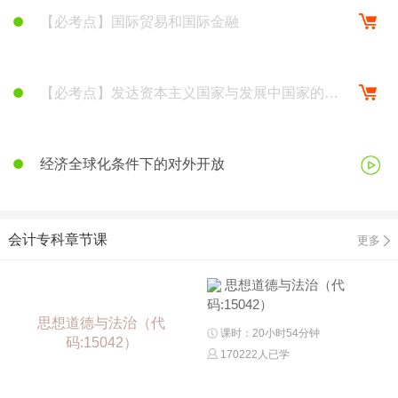
【必考点】国际贸易和国际金融
【必考点】发达资本主义国家与发展中国家的经
济关系
经济全球化条件下的对外开放
会计专科章节课
更多
思想道德与法治（代
码:15042）
思想道德与法治（代
课时：20小时54分钟
码:15042）
170222人已学