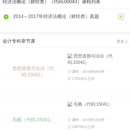
经济法概论（财经类）（代码:00043）课程列表
2014～2017年经济法概论（财经类）真题
会计专科章节课
更多
思想道德与法治（代
码:15042）
思想道德与法治（代
课时：20小时54分钟
码:15042）
170226人已学
毛概（代码:15041）
毛概（代码:15041）
课时：19小时15分钟
189705人已学