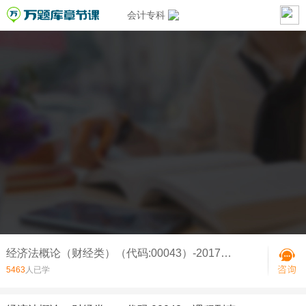
会计专科
经济法概论（财经类）（代码:00043）-2017年10月经济法（财经类）真题
5463
人已学