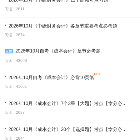
阅读：2811
·
2026年10月《中级财务会计》各章节重要考点必考题
阅读：2874
2026年10月自考《成本会计》章节必考题
阅读：43006
·
2026年10月自考《成本会计》必背10页纸
阅读：41001
·
2026年10月《成本会计》7个3星【大题】考点【拿分必
背】
阅读：2697
·
2026年10月《成本会计》20个【选择题】考点【拿分必
学】
阅读：2844