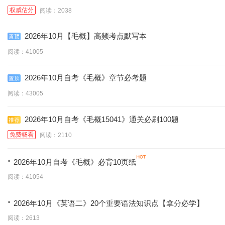
更新)
权威估分
阅读：2038
2026年10月【毛概】高频考点默写本
阅读：41005
2026年10月自考《毛概》章节必考题
阅读：43005
2026年10月自考《毛概15041》通关必刷100题
免费畅看
阅读：2110
·
2026年10月自考《毛概》必背10页纸
阅读：41054
·
2026年10月《英语二》20个重要语法知识点【拿分必学】
阅读：2613