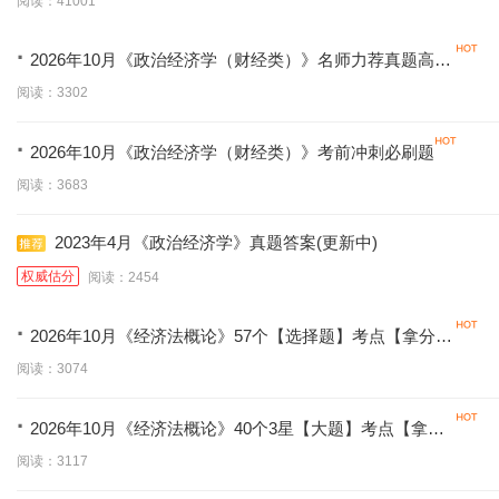
阅读：41001
·
2026年10月《政治经济学（财经类）》名师力荐真题高频
考点
阅读：3302
·
2026年10月《政治经济学（财经类）》考前冲刺必刷题
阅读：3683
2023年4月《政治经济学》真题答案(更新中)
权威估分
阅读：2454
·
2026年10月《经济法概论》57个【选择题】考点【拿分必
学】
阅读：3074
·
2026年10月《经济法概论》40个3星【大题】考点【拿分
必背】
阅读：3117