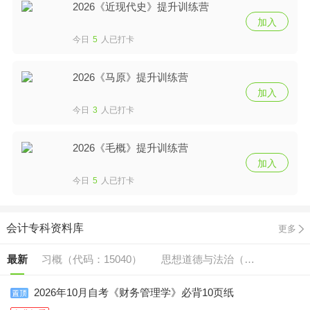
2026《近现代史》提升训练营
加入
今日
5
人已打卡
2026《马原》提升训练营
加入
今日
3
人已打卡
2026《毛概》提升训练营
加入
今日
5
人已打卡
会计专科资料库
更多
最新
习概（代码：15040）
思想道德与法治（代
毛概（代码:15041）
英语（二/专升本）
码:15042）
2026年10月自考《财务管理学》必背10页纸