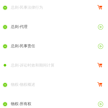
总则-民事法律行为
总则-代理
总则-民事责任
总则-诉讼时效和期间计算
物权-物权概述
物权-所有权