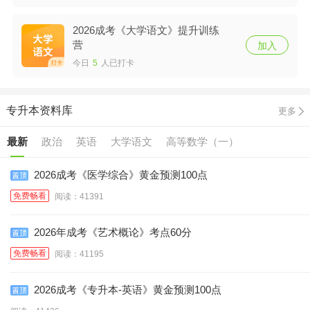
2026成考《大学语文》提升训练
营
加入
今日
5
人已打卡
专升本资料库
更多
最新
政治
英语
大学语文
高等数学（一）
高等数学（二）
民法
教育理论
艺术概论
医学综合
2026成考《医学综合》黄金预测100点
免费畅看
阅读：41391
2026年成考《艺术概论》考点60分
免费畅看
阅读：41195
2026成考《专升本-英语》黄金预测100点