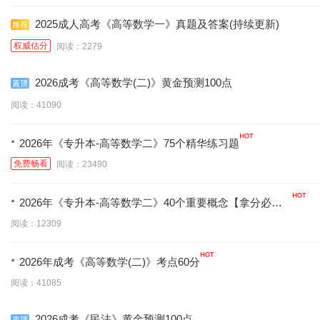
2025成人高考《高等数学一》真题及答案(持续更新)
权威估分
阅读：2279
2026成考《高等数学(二)》黄金预测100点
阅读：41090
·
2026年《专升本-高等数学二》75个精华练习题
免费畅看
阅读：23490
·
2026年《专升本-高等数学二》40个重要概念【拿分必
背】
阅读：12309
·
2026年成考《高等数学(二)》考点60分
阅读：41085
2026成考《民法》黄金预测100点