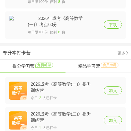
每日限100份 仅剩
8
份
2026年成考《高等数学
(一)》考点60分
下载
每日限100份 仅剩
8
份
专升本打卡营
更多
提分学习营
精品学习营
2026成考《高等数学(一)》提升
训练营
加入
今日
2
人已打卡
2026成考《高等数学(二)》提升
训练营
加入
今日
1
人已打卡