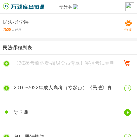
专升本
民法-导学课
2538
人已学
民法课程列表
【2026考前必看-超级会员专享】密押考试宝典
2016~2022年成人高考（专起点）《民法》真题
解析
导学课
总则-民法概述