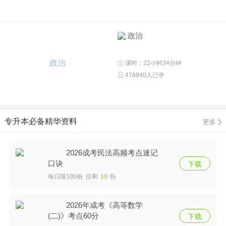
政治
政治
课时：22小时34分钟
478940人已学
专升本必备精华资料
更多
2026成考民法高频考点速记
口诀
下载
每日限100份 仅剩
10
份
2026年成考《高等数学
(二)》考点60分
下载