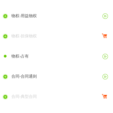
物权-用益物权
物权-担保物权
物权-占有
合同-合同通则
合同-典型合同