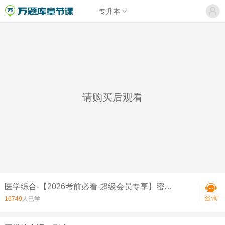
专升本
请购买后观看
医学综合-【2026考前必看-超级会员专享】密押考试宝典
16749
人已学