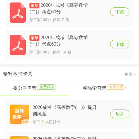
2026年成考《高等数学
(二)》考点60分
下载
每日限100份 仅剩
7
份
2026年成考《高等数学
(一)》考点60分
下载
每日限100份 仅剩
14
份
专升本打卡营
更多
提分学习营
精品学习营
2026成考《高等数学(一)》提升
训练营
加入
今日
2
人已打卡
2026成考《高等数学(二)》提升