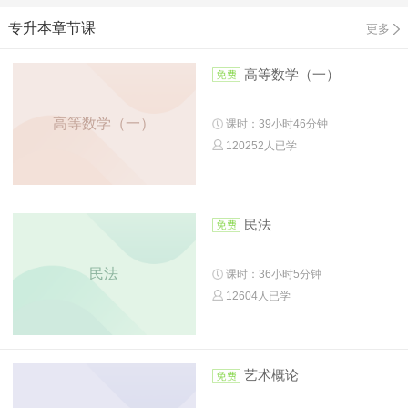
专升本章节课
更多
高等数学（一）
高等数学（一）
课时：39小时46分钟
120252人已学
民法
民法
课时：36小时5分钟
12604人已学
艺术概论