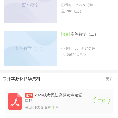
艺术概论
课时：0小时50分钟
1361人已学
高等数学（二）
高等数学（二）
课时：38小时24分钟
120684人已学
专升本必备精华资料
更多
2026成考民法高频考点速记
口诀
下载
每日限100份 仅剩
9
份