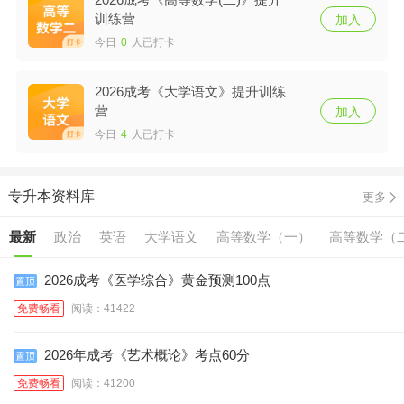
训练营
加入
今日
0
人已打卡
2026成考《大学语文》提升训练
营
加入
今日
4
人已打卡
专升本资料库
更多
最新
政治
英语
大学语文
高等数学（一）
高等数学（
2026成考《医学综合》黄金预测100点
免费畅看
阅读：41422
2026年成考《艺术概论》考点60分
免费畅看
阅读：41200