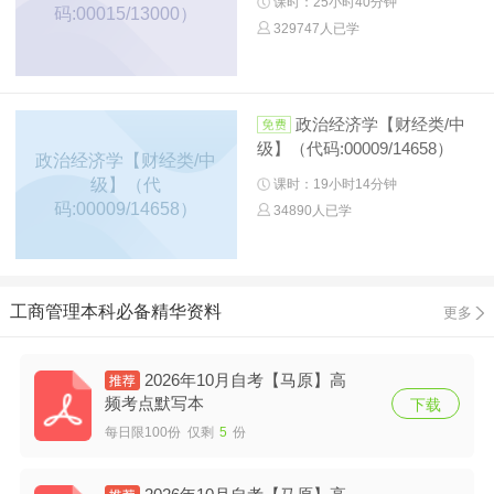
课时：25小时40分钟
码:00015/13000）
329747人已学
政治经济学【财经类/中
级】（代码:00009/14658）
政治经济学【财经类/中
级】（代
课时：19小时14分钟
码:00009/14658）
34890人已学
工商管理本科必备精华资料
更多
2026年10月自考【马原】高
频考点默写本
下载
每日限100份 仅剩
5
份