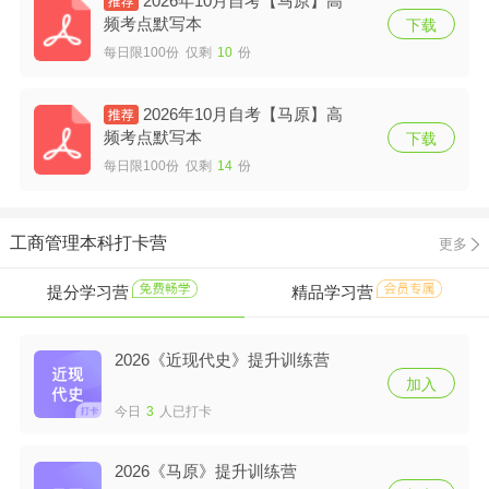
2026年10月自考【马原】高
频考点默写本
下载
每日限100份 仅剩
10
份
2026年10月自考【马原】高
频考点默写本
下载
每日限100份 仅剩
14
份
工商管理本科打卡营
更多
提分学习营
精品学习营
2026《近现代史》提升训练营
加入
今日
3
人已打卡
2026《马原》提升训练营