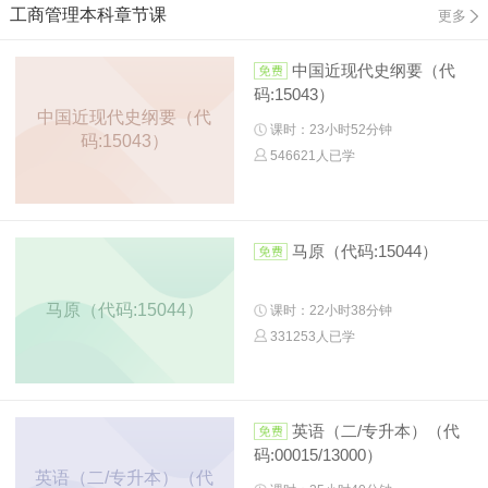
工商管理本科章节课
更多
中国近现代史纲要（代
码:15043）
中国近现代史纲要（代
课时：23小时52分钟
码:15043）
546621人已学
马原（代码:15044）
马原（代码:15044）
课时：22小时38分钟
331253人已学
英语（二/专升本）（代
码:00015/13000）
英语（二/专升本）（代