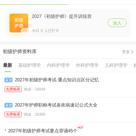
2027《初级护师》提升训练营
加入
今日
0
人已打卡
初级护师资料库
更多
最新
基础护理学
内科护理学
外科护理学
儿科护理学
2027年初级护师考试-重点知识点区分记忆
免费畅看
阅读：16048
2027年护师职称考试各疾病速记公式大全
免费畅看
阅读：20385
·
2027年初级护师考试要点背诵45个