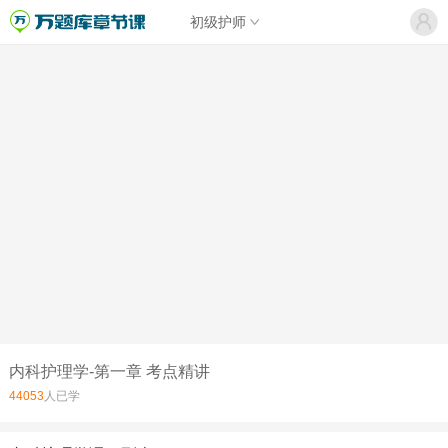
初级护师
内科护理学-第一章 考点精讲
44053
人已学