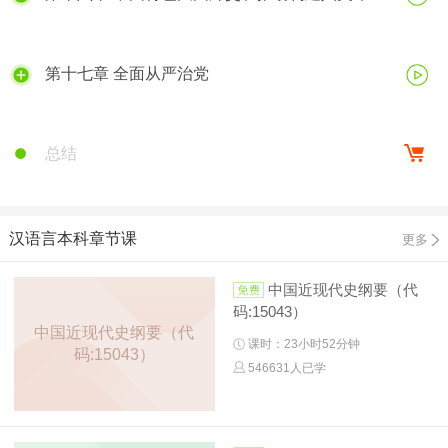
共同体
第十七章 全面从严治党
总结
汉语言本科章节课
更多
中国近现代史纲要（代
码:15043）
中国近现代史纲要（代
课时：23小时52分钟
码:15043）
546631人已学