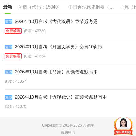
最新
习概（代码：15040）
中国近现代史纲要（代
马原（代
码:15043）
2026年10月自考《古代汉语》章节必考题
免费畅看
阅读：43380
2026年10月自考《外国文学史》必背10页纸
免费畅看
阅读：41234
2026年10月自考【马原】高频考点默写本
阅读：41067
2026年10月自考【近现代史】高频考点默写本
阅读：41070
Copyright © 2014-
2026 万题库
帮助中心