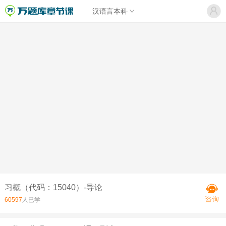
汉语言本科
习概（代码：15040）-导论
60597
人已学