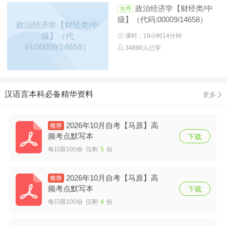
政治经济学【财经类/中
级】（代码:00009/14658）
政治经济学【财经类/中
级】（代
课时：19小时14分钟
码:00009/14658）
34890人已学
汉语言本科必备精华资料
更多
2026年10月自考【马原】高
频考点默写本
下载
每日限100份 仅剩
5
份
2026年10月自考【马原】高
频考点默写本
下载
每日限100份 仅剩
4
份