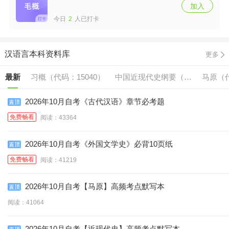
加入
今日
2
人已打卡
汉语言本科资料库
更多
最新
习概（代码：15040）
中国近现代史纲要（代
马原（代
码:15043）
2026年10月自考《古代汉语》章节必考题
免费畅看
阅读：43364
2026年10月自考《外国文学史》必背10页纸
免费畅看
阅读：41219
2026年10月自考【马原】高频考点默写本
阅读：41064
2026年10月自考【近现代史】高频考点默写本