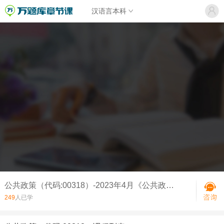
汉语言本科
公共政策（代码:00318）-2023年4月《公共政策》真题
249
人已学