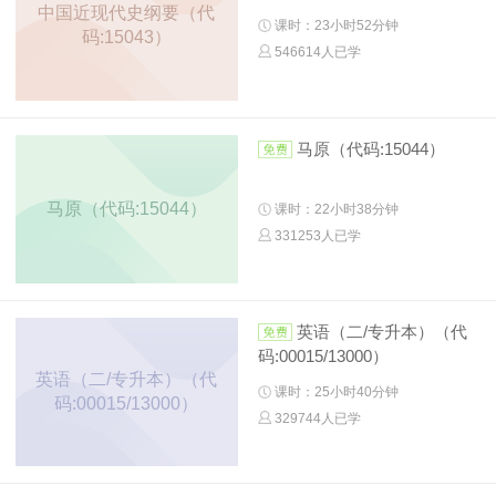
中国近现代史纲要（代
课时：23小时52分钟
码:15043）
546614人已学
马原（代码:15044）
马原（代码:15044）
课时：22小时38分钟
331253人已学
英语（二/专升本）（代
码:00015/13000）
英语（二/专升本）（代
课时：25小时40分钟
码:00015/13000）
329744人已学