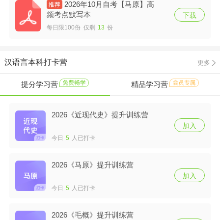
2026年10月自考【马原】高
频考点默写本
下载
每日限100份 仅剩
13
份
汉语言本科打卡营
更多
提分学习营
精品学习营
2026《近现代史》提升训练营
加入
今日
5
人已打卡
2026《马原》提升训练营
加入
今日
5
人已打卡
2026《毛概》提升训练营