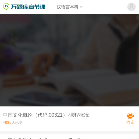
汉语言本科
中国文化概论（代码:00321）-课程概况
4835
人已学