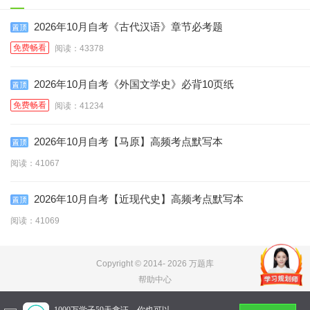
码:15043）
2026年10月自考《古代汉语》章节必考题
免费畅看
阅读：43378
2026年10月自考《外国文学史》必背10页纸
免费畅看
阅读：41234
2026年10月自考【马原】高频考点默写本
阅读：41067
2026年10月自考【近现代史】高频考点默写本
阅读：41069
Copyright © 2014-
2026 万题库
帮助中心