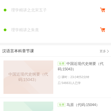
理学精讲之北宋五子
理学精讲之朱熹
汉语言本科章节课
更多
中国近现代史纲要（代
码:15043）
中国近现代史纲要（代
课时：23小时52分钟
码:15043）
546631人已学
马原（代码:15044）