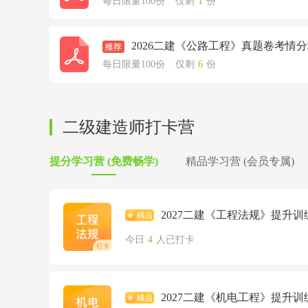
每日限量100份
仅剩
1
份
2026二建《公路工程》真题卷考情
每日限量100份
仅剩
6
份
二级建造师打卡营
提分学习营 (免费畅学)
精品学习营 (会员专属)
2027二建《工程法规》提升训
今日
4
人已打卡
2027二建《机电工程》提升训