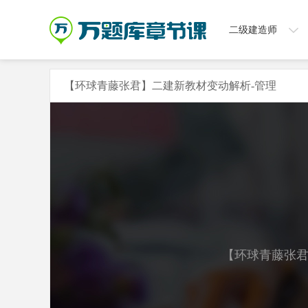
二级建造师
【环球青藤张君】二建新教材变动解析-管理
【环球青藤张君