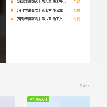
+
【环球青藤张君】第六章 施工安全管理（约14分值）
免费
+
【环球青藤张君】第七章 绿色施工及环境管理（约5分值）
免费
+
【环球青藤张君】第八章 施工文件归档管理及项目管理新发展（约3分值）
免费
更多>>
2026最新大纲