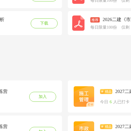
每日限量100份
仅剩
分析
2026二建
下载
每日限量100份
仅剩
练营
202
加入
今日
6
人已打卡
练营
202