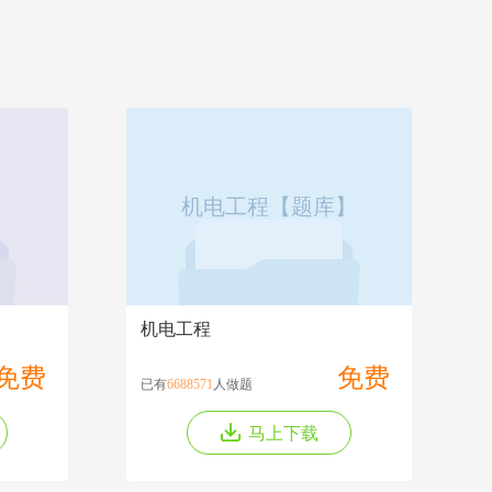
】
机电工程【题库】
机电工程
免费
免费
已有
6688571
人做题
马上下载