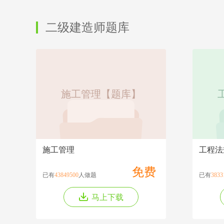
二级建造师题库
施工管理【题库】
施工管理
工程法
免费
已有
43849500
人做题
已有
3833
马上下载