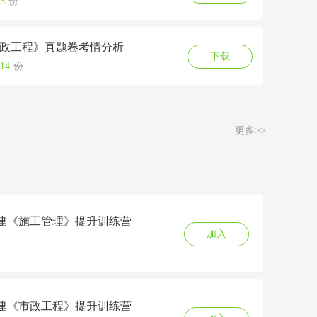
3
份
《市政工程》真题卷考情分析
下载
14
份
更多>>
7二建《施工管理》提升训练营
加入
7二建《市政工程》提升训练营