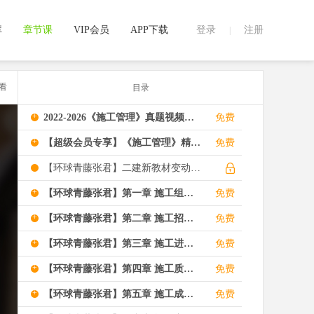
库
章节课
VIP会员
APP下载
登录
注册
|
看
目录
+
2022-2026《施工管理》真题视频解析
免费
+
【超级会员专享】《施工管理》精练必刷题
免费
【环球青藤张君】二建新教材变动解析-管理
+
【环球青藤张君】第一章 施工组织与目标控制（约19分值）
免费
+
【环球青藤张君】第二章 施工招标投标与合同管理（约20分值）
免费
+
【环球青藤张君】第三章 施工进度管理（约14分值）
免费
+
【环球青藤张君】第四章 施工质量管理（约14分值）
免费
+
【环球青藤张君】第五章 施工成本管理（约12分值）
免费