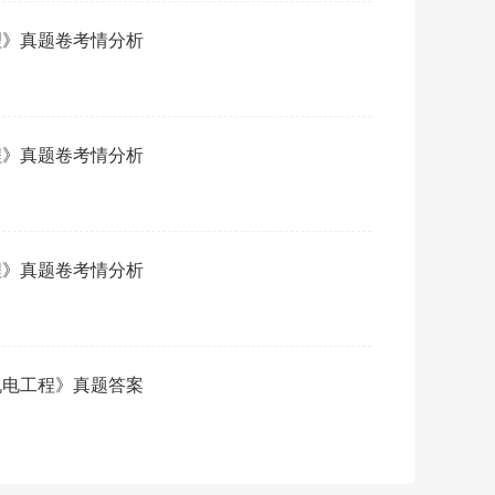
管理》真题卷考情分析
权威
工程》真题卷考情分析
必背
工程》真题卷考情分析
·
2
会员
《机电工程》真题答案
·
2
会员