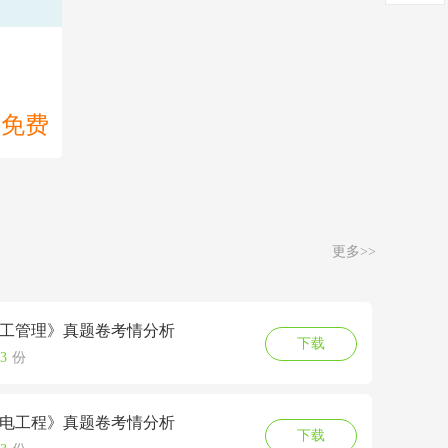
免费
更多>>
《施工管理》真题卷考情分析
下载
3
份
《机电工程》真题卷考情分析
下载