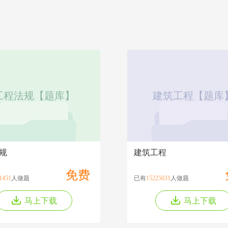
工程法规【题库】
建筑工程【题库
规
建筑工程
免费
1451
人做题
已有
15225031
人做题
马上下载
马上下载