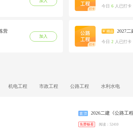
加入
今日
6
人已打卡
练营
202
加入
今日
2
人已打卡
机电工程
市政工程
公路工程
水利水电
2026二建《公路工
阅读：52410
免费畅看