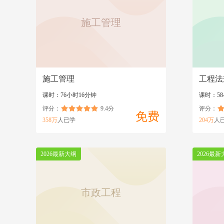
施工管理
施工管理
工程法
课时：76小时16分钟
课时：58
评分：
9.4分
评分：
免费
358万
人已学
204万
人
2026最新大纲
2026最新
市政工程