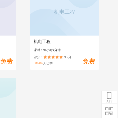
机电工程
机电工程
课时：91小时4分钟
评分：
9.2分
免费
免费
681482
人已学
APP