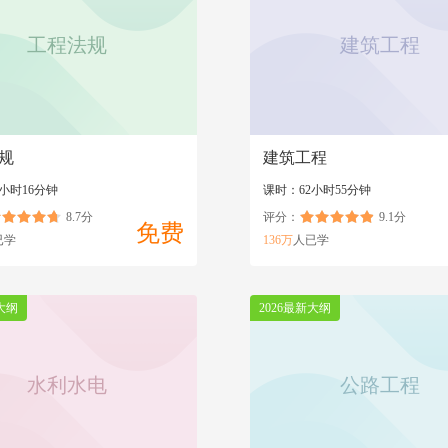
工程法规
建筑工程
规
建筑工程
小时16分钟
课时：62小时55分钟
8.7分
评分：
9.1分
免费
已学
136万
人已学
大纲
2026最新大纲
水利水电
公路工程