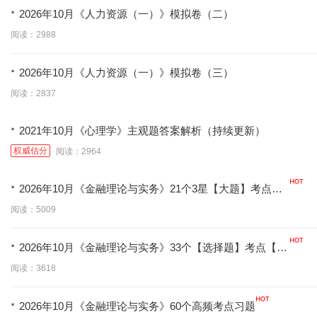
·
2026年10月《人力资源（一）》模拟卷（二）
阅读：2988
·
2026年10月《人力资源（一）》模拟卷（三）
阅读：2837
·
2021年10月《心理学》主观题答案解析（持续更新）
权威估分
阅读：2964
·
2026年10月《金融理论与实务》21个3星【大题】考点
【拿分必背】
阅读：5009
·
2026年10月《金融理论与实务》33个【选择题】考点【拿
分必学】
阅读：3618
·
2026年10月《金融理论与实务》60个高频考点习题