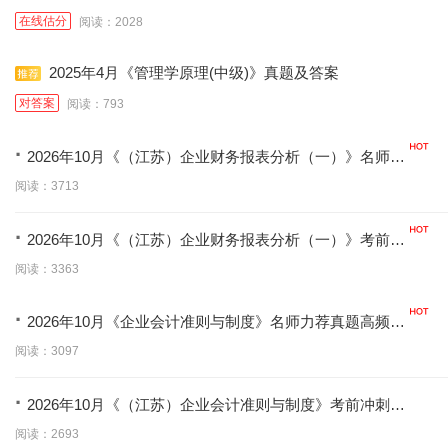
在线估分
阅读：2028
2025年4月《管理学原理(中级)》真题及答案
对答案
阅读：793
·
2026年10月《（江苏）企业财务报表分析（一）》名师力
荐真题高频考点
阅读：3713
·
2026年10月《（江苏）企业财务报表分析（一）》考前冲
刺必刷题
阅读：3363
·
2026年10月《企业会计准则与制度》名师力荐真题高频考
点
阅读：3097
·
2026年10月《（江苏）企业会计准则与制度》考前冲刺必
刷题
阅读：2693