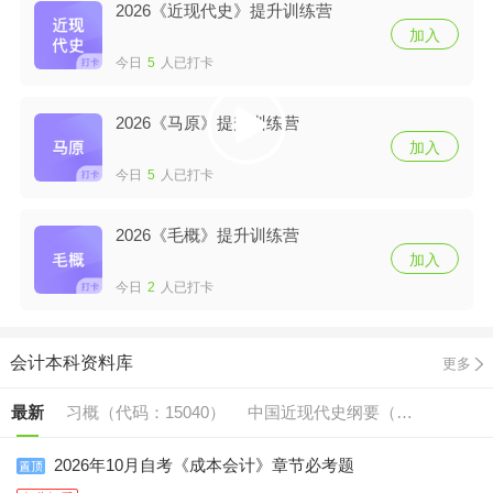
2026《近现代史》提升训练营
加入
今日
5
人已打卡
2026《马原》提升训练营
加入
今日
5
人已打卡
2026《毛概》提升训练营
加入
今日
2
人已打卡
会计本科资料库
更多
最新
习概（代码：15040）
中国近现代史纲要（代
马原（代码:15044）
英语（二/专升本）
码:15043）
2026年10月自考《成本会计》章节必考题