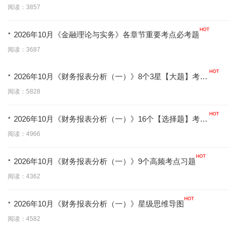
阅读：3857
·
2026年10月《金融理论与实务》各章节重要考点必考题
阅读：3687
·
2026年10月《财务报表分析（一）》8个3星【大题】考点
【拿分必背】
阅读：5828
·
2026年10月《财务报表分析（一）》16个【选择题】考点
【拿分必学】
阅读：4966
·
2026年10月《财务报表分析（一）》9个高频考点习题
阅读：4362
·
2026年10月《财务报表分析（一）》星级思维导图
阅读：4582