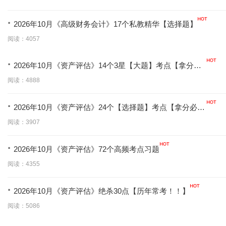
·
2026年10月《高级财务会计》17个私教精华【选择题】
阅读：4057
·
2026年10月《资产评估》14个3星【大题】考点【拿分必
背】
阅读：4888
·
2026年10月《资产评估》24个【选择题】考点【拿分必
学】
阅读：3907
·
2026年10月《资产评估》72个高频考点习题
阅读：4355
·
2026年10月《资产评估》绝杀30点【历年常考！！】
阅读：5086