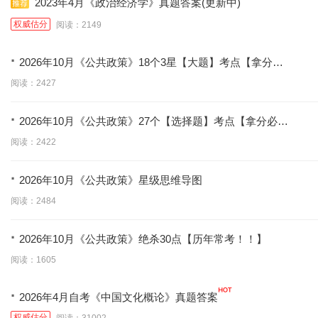
2023年4月《政治经济学》真题答案(更新中)
权威估分
阅读：2149
·
2026年10月《公共政策》18个3星【大题】考点【拿分必
背】
阅读：2427
·
2026年10月《公共政策》27个【选择题】考点【拿分必
学】
阅读：2422
·
2026年10月《公共政策》星级思维导图
阅读：2484
·
2026年10月《公共政策》绝杀30点【历年常考！！】
阅读：1605
·
2026年4月自考《中国文化概论》真题答案
权威估分
阅读：31002