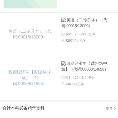
英语（二/专升本）（代
码:00015/13000）
英语（二/专升本）（代
课时：25小时40分钟
码:00015/13000）
329744人已学
政治经济学【财经类/中
级】（代码:00009/14658）
政治经济学【财经类/中
级】（代
课时：19小时14分钟
码:00009/14658）
34890人已学
会计本科必备精华资料
更多