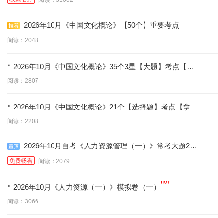
2026年10月《中国文化概论》【50个】重要考点
阅读：2048
·
2026年10月《中国文化概论》35个3星【大题】考点【拿
分必背】
阅读：2807
·
2026年10月《中国文化概论》21个【选择题】考点【拿分
必学】
阅读：2208
2026年10月自考《人力资源管理（一）》常考大题25
道
免费畅看
阅读：2079
·
2026年10月《人力资源（一）》模拟卷（一）
阅读：3066