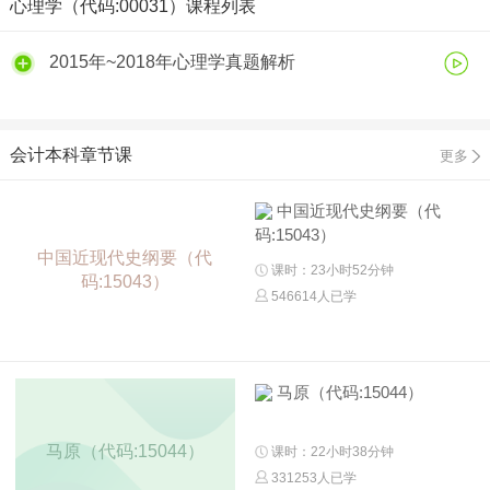
心理学（代码:00031）课程列表
2015年~2018年心理学真题解析
会计本科章节课
更多
中国近现代史纲要（代
码:15043）
中国近现代史纲要（代
课时：23小时52分钟
码:15043）
546614人已学
马原（代码:15044）
马原（代码:15044）
课时：22小时38分钟
331253人已学