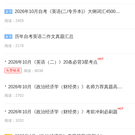
2026年10月自考《英语(二/专升本)》大纲词汇4500个
(含音标)
阅读：2405
历年自考英语二作文真题汇总
阅读：2176
·
2026年10月《英语（二）》20条必背3星考点
免费畅看
阅读：8038
·
2026年10月《政治经济学（财经类）》名师力荐真题高频
考点
阅读：2702
·
2026年10月《政治经济学（财经类）》考前冲刺必刷题
阅读：3202