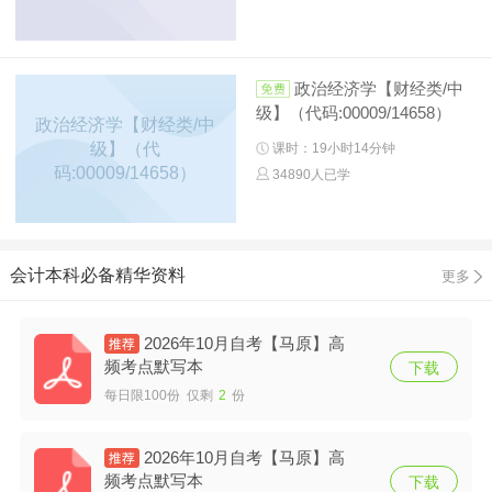
政治经济学【财经类/中
级】（代码:00009/14658）
政治经济学【财经类/中
级】（代
课时：19小时14分钟
码:00009/14658）
34890人已学
会计本科必备精华资料
更多
2026年10月自考【马原】高
频考点默写本
下载
每日限100份 仅剩
2
份
2026年10月自考【马原】高
频考点默写本
下载