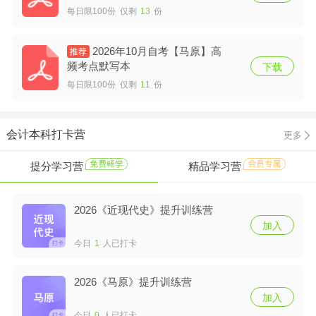
每日限100份 仅剩
13
份
2026年10月自考【马原】高
频考点默写本
下载
每日限100份 仅剩
11
份
会计本科打卡营
更多
提分学习营
精品学习营
2026《近现代史》提升训练营
加入
今日
1
人已打卡
2026《马原》提升训练营
加入
今日
0
人已打卡