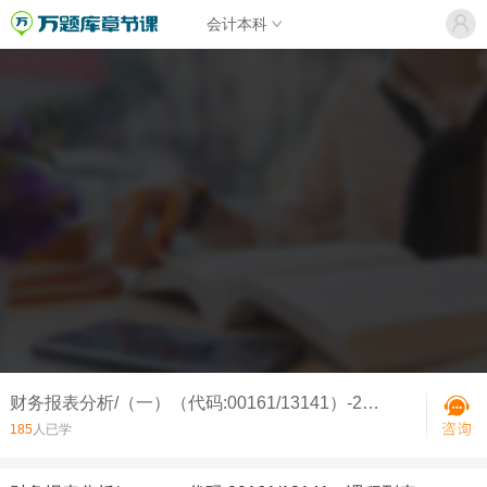
会计本科
财务报表分析/（一）（代码:00161/13141）-2022年10月财务报表分析（一）真题
185
人已学