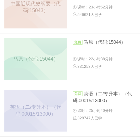
中国近现代史纲要（代
课时：23小时52分钟
码:15043）
546621人已学
马原（代码:15044）
马原（代码:15044）
课时：22小时38分钟
331253人已学
英语（二/专升本）（代
码:00015/13000）
英语（二/专升本）（代
课时：25小时40分钟
码:00015/13000）
329747人已学