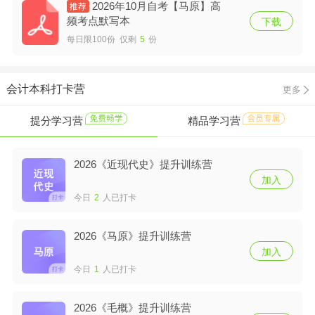
2026年10月自考【马原】高
频考点默写本
下载
每日限100份 仅剩
5
份
会计本科打卡营
更多
提分学习营
精品学习营
2026《近现代史》提升训练营
加入
今日
2
人已打卡
2026《马原》提升训练营
加入
今日
1
人已打卡
2026《毛概》提升训练营