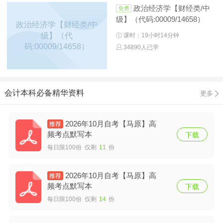
政治经济学【财经类/中
级】（代码:00009/14658）
政治经济学【财经类/中
级】（代
课时：19小时14分钟
码:00009/14658）
34890人已学
会计本科必备精华资料
更多
2026年10月自考【马原】高
频考点默写本
下载
每日限100份 仅剩
11
份
2026年10月自考【马原】高
频考点默写本
下载
每日限100份 仅剩
14
份