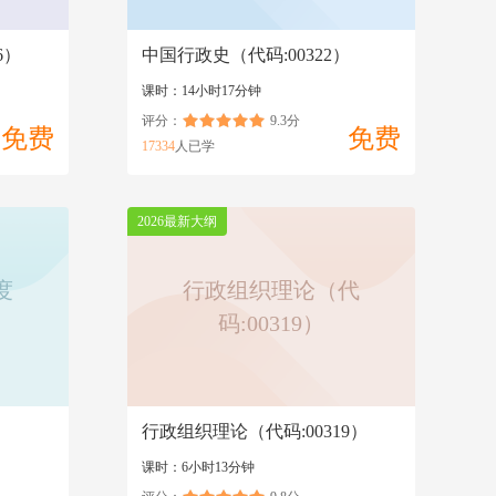
6）
中国行政史（代码:00322）
课时：14小时17分钟
评分：
9.3分
免费
免费
17334
人已学
2026最新大纲
度
行政组织理论（代
码:00319）
行政组织理论（代码:00319）
课时：6小时13分钟