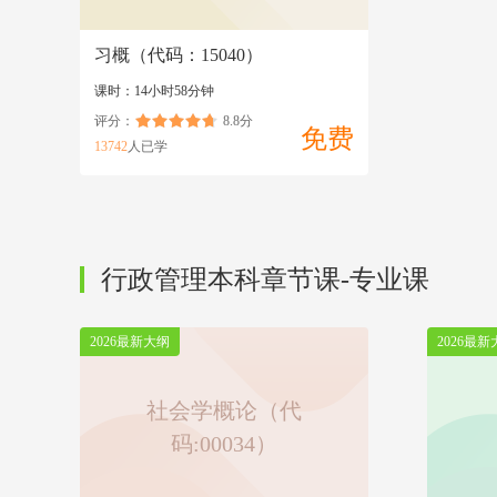
习概（代码：15040）
课时：14小时58分钟
评分：
8.8分
免费
13742
人已学
行政管理本科章节课-专业课
2026最新大纲
2026最新
社会学概论（代
码:00034）