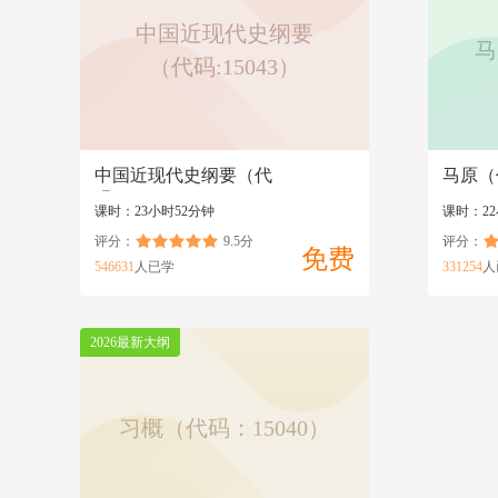
中国近现代史纲要
马
（代码:15043）
中国近现代史纲要（代
马原（代
码:15043）
课时：23小时52分钟
课时：22
评分：
9.5分
评分：
免费
546631
人已学
331254
人
2026最新大纲
习概（代码：15040）