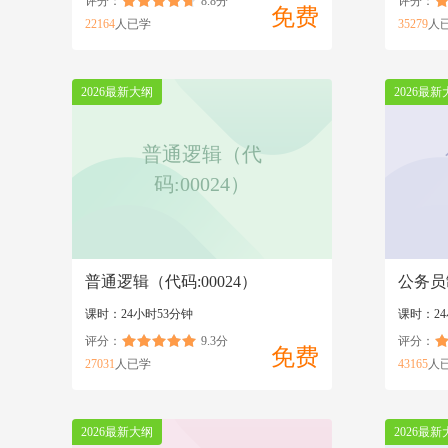
评分：
8.8分
评分：
免费
22164
人已学
35279
人
2026最新大纲
2026最新
普通逻辑（代
码:00024）
普通逻辑（代码:00024）
公务员
课时：24小时53分钟
课时：24
评分：
9.3分
评分：
免费
27031
人已学
43165
人
2026最新大纲
2026最新