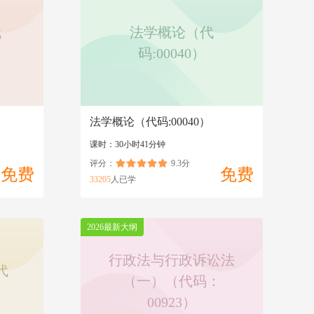
代
法学概论（代
码:00040）
）
法学概论（代码:00040）
课时：30小时41分钟
评分：
9.3分
免费
免费
33205
人已学
2026最新大纲
行政法与行政诉讼法
代
（一）（代码：
00923）