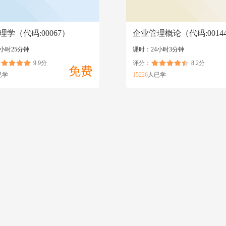
理学（代码:00067）
企业管理概论（代码:0014
小时25分钟
课时：24小时3分钟
9.9分
评分：
8.2分
免费
已学
15226
人已学