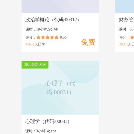
政治学概论（代码:00312）
财务管
课时：19小时29分钟
课时：35
评分：
9.6分
评分：
免费
45638
人已学
29001
人
2026最新大纲
心理学（代
码:00031）
心理学（代码:00031）
课时：3小时14分钟