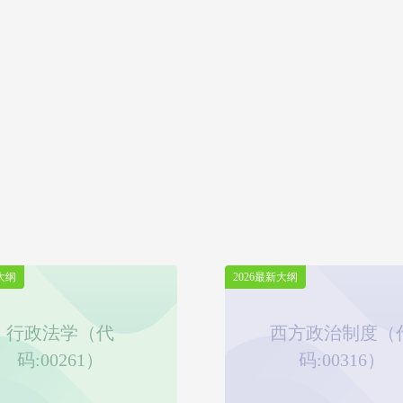
大纲
2026最新大纲
行政法学（代
西方政治制度（
码:00261）
码:00316）