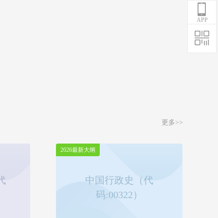
APP
更多>>
2026最新大纲
代
中国行政史（代
码:00322）