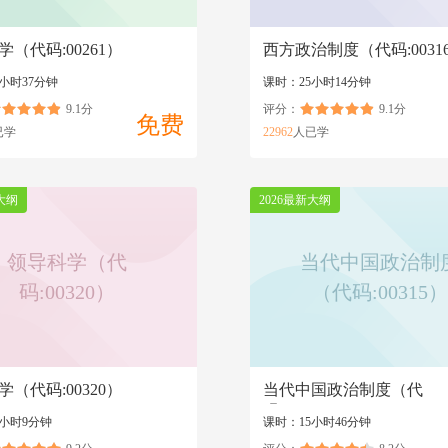
（代码:00261）
西方政治制度（代码:0031
小时37分钟
课时：25小时14分钟
9.1分
评分：
9.1分
免费
已学
22962
人已学
大纲
2026最新大纲
领导科学（代
当代中国政治制
码:00320）
（代码:00315）
（代码:00320）
当代中国政治制度（代
码:00315）
4小时9分钟
课时：15小时46分钟