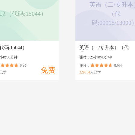
英语（二/专升本
原（代码:15044）
（代
码:00015/13000
码:15044）
英语（二/专升本）（代
码:00015/13000）
小时38分钟
课时：25小时40分钟
8.9分
评分：
8.6分
免费
已学
329754
人已学