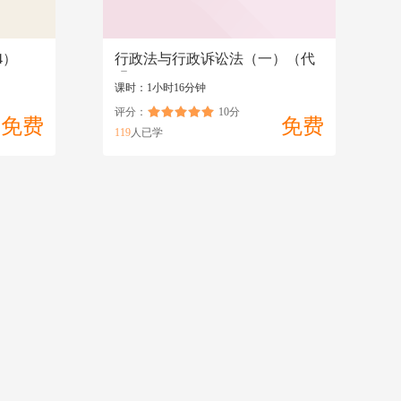
4）
行政法与行政诉讼法（一）（代
码：00923）
课时：1小时16分钟
评分：
10分
免费
免费
119
人已学