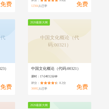
评分：
9.8分
免费
免费
12564
人已学
2026最新大纲
（代
中国文化概论（代
码:00321）
23）
中国文化概论（代码:00321）
课时：17小时12分钟
评分：
8.2分
免费
免费
30092
人已学
2026最新大纲