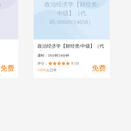
）
政治经济学【财经类/
中级】（代
）
码:00009/14658）
政治经济学【财经类/中级】（代
码:00009/14658）
课时：19小时14分钟
评分：
9.1分
免费
免费
34890
人已学