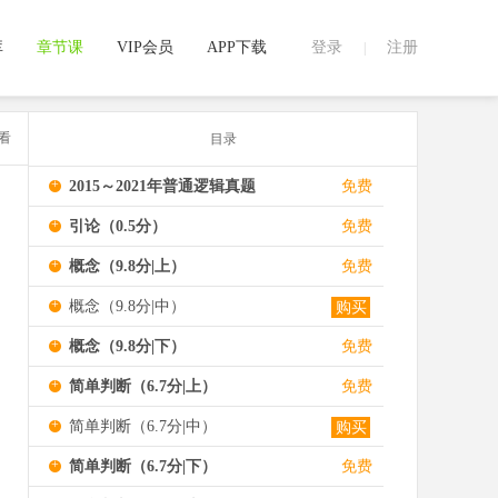
库
章节课
VIP会员
APP下载
登录
注册
|
看
目录
+
2015～2021年普通逻辑真题
免费
+
引论（0.5分）
免费
+
概念（9.8分|上）
免费
+
概念（9.8分|中）
购买
+
概念（9.8分|下）
免费
+
简单判断（6.7分|上）
免费
+
简单判断（6.7分|中）
购买
+
简单判断（6.7分|下）
免费