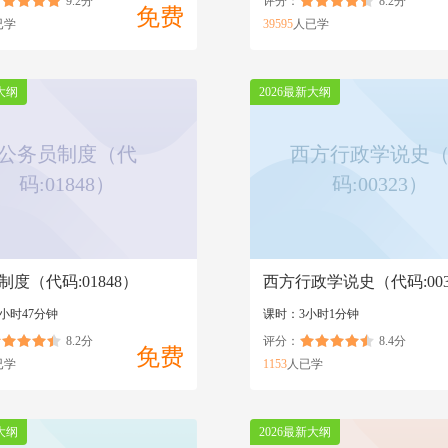
9.2分
评分：
8.2分
免费
已学
39595
人已学
大纲
2026最新大纲
公务员制度（代
西方行政学说史
码:01848）
码:00323）
制度（代码:01848）
西方行政学说史（代码:003
小时47分钟
课时：3小时1分钟
8.2分
评分：
8.4分
免费
已学
1153
人已学
大纲
2026最新大纲