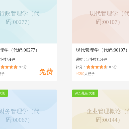
行政管理学（代
现代管理学（
码:00277）
码:00107）
理学（代码:00277）
现代管理学（代码:00107
4小时7分钟
课时：17小时11分钟
9.6分
评分：
8.6分
免费
已学
46269
人已学
大纲
2026最新大纲
财务管理学（代
企业管理概论（
码:00067）
码:00144）