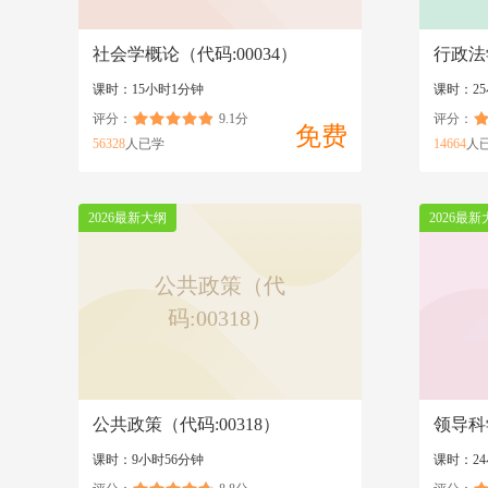
社会学概论（代码:00034）
行政法学
课时：15小时1分钟
课时：25
评分：
9.1分
评分：
免费
56328
人已学
14664
人
2026最新大纲
2026最新
公共政策（代
码:00318）
公共政策（代码:00318）
领导科学
课时：9小时56分钟
课时：2