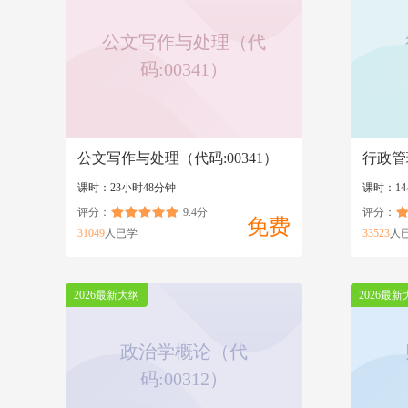
公文写作与处理（代
码:00341）
公文写作与处理（代码:00341）
行政管
课时：23小时48分钟
课时：1
评分：
9.4分
评分：
免费
31049
人已学
33523
人
2026最新大纲
2026最新
政治学概论（代
码:00312）