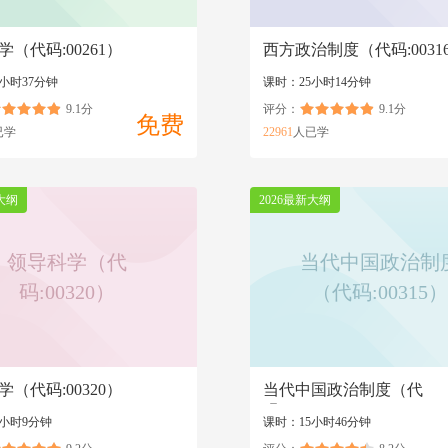
（代码:00261）
西方政治制度（代码:0031
小时37分钟
课时：25小时14分钟
9.1分
评分：
9.1分
免费
已学
22961
人已学
大纲
2026最新大纲
领导科学（代
当代中国政治制
码:00320）
（代码:00315）
（代码:00320）
当代中国政治制度（代
码:00315）
4小时9分钟
课时：15小时46分钟