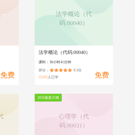
代
法学概论（代
码:00040）
）
法学概论（代码:00040）
课时：30小时41分钟
评分：
9.3分
免费
免费
33205
人已学
2026最新大纲
代
心理学（代
码:00031）