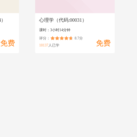
4）
心理学（代码:00031）
课时：3小时14分钟
评分：
8.7分
免费
免费
10137
人已学