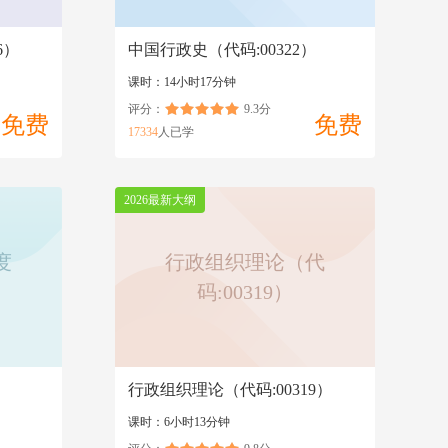
6）
中国行政史（代码:00322）
课时：14小时17分钟
评分：
9.3分
免费
免费
17334
人已学
2026最新大纲
度
行政组织理论（代
码:00319）
行政组织理论（代码:00319）
课时：6小时13分钟