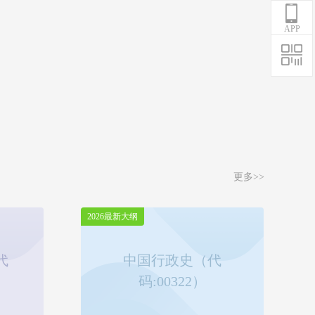
APP
更多>>
2026最新大纲
代
中国行政史（代
码:00322）