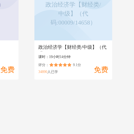
）
政治经济学【财经类/
中级】（代
）
码:00009/14658）
政治经济学【财经类/中级】（代
码:00009/14658）
课时：19小时14分钟
评分：
9.1分
免费
免费
34890
人已学