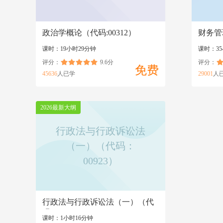
政治学概论（代码:00312）
财务管
课时：19小时29分钟
课时：35
评分：
9.6分
评分：
免费
45636
人已学
29001
人
2026最新大纲
行政法与行政诉讼法
（一）（代码：
00923）
行政法与行政诉讼法（一）（代
码：00923）
课时：1小时16分钟