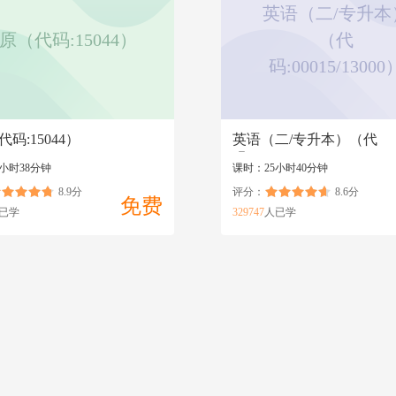
英语（二/专升本
原（代码:15044）
（代
码:00015/13000
码:15044）
英语（二/专升本）（代
码:00015/13000）
小时38分钟
课时：25小时40分钟
8.9分
评分：
8.6分
免费
已学
329747
人已学