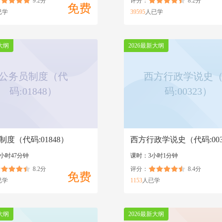
9.2分
评分：
8.2分
免费
已学
39595
人已学
大纲
2026最新大纲
公务员制度（代
西方行政学说史
码:01848）
码:00323）
制度（代码:01848）
西方行政学说史（代码:003
小时47分钟
课时：3小时1分钟
8.2分
评分：
8.4分
免费
已学
1153
人已学
大纲
2026最新大纲