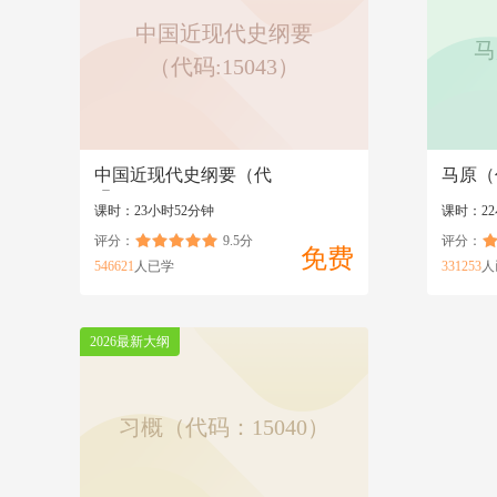
中国近现代史纲要
马
（代码:15043）
中国近现代史纲要（代
马原（代
码:15043）
课时：23小时52分钟
课时：22
评分：
9.5分
评分：
免费
546621
人已学
331253
人
2026最新大纲
习概（代码：15040）