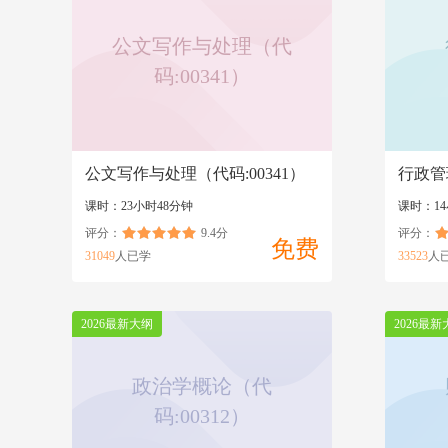
公文写作与处理（代
码:00341）
公文写作与处理（代码:00341）
行政管
课时：23小时48分钟
课时：1
评分：
9.4分
评分：
免费
31049
人已学
33523
人
2026最新大纲
2026最新
政治学概论（代
码:00312）