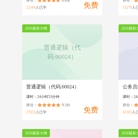
评分：
8.8分
评分：
免费
22164
人已学
35279
人
2026最新大纲
2026最新
普通逻辑（代
码:00024）
普通逻辑（代码:00024）
公务员
课时：24小时53分钟
课时：24
评分：
9.3分
评分：
免费
27031
人已学
43165
人
2026最新大纲
2026最新