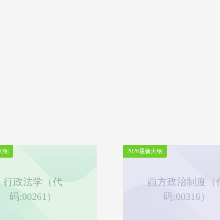
大纲
2026最新大纲
行政法学（代
西方政治制度（
码:00261）
码:00316）