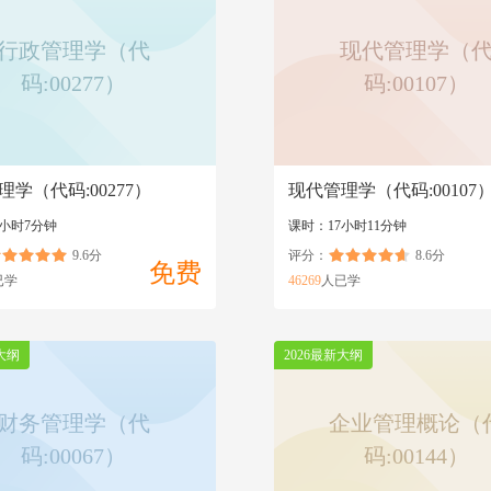
行政管理学（代
现代管理学（
码:00277）
码:00107）
理学（代码:00277）
现代管理学（代码:00107
4小时7分钟
课时：17小时11分钟
9.6分
评分：
8.6分
免费
已学
46269
人已学
大纲
2026最新大纲
财务管理学（代
企业管理概论（
码:00067）
码:00144）