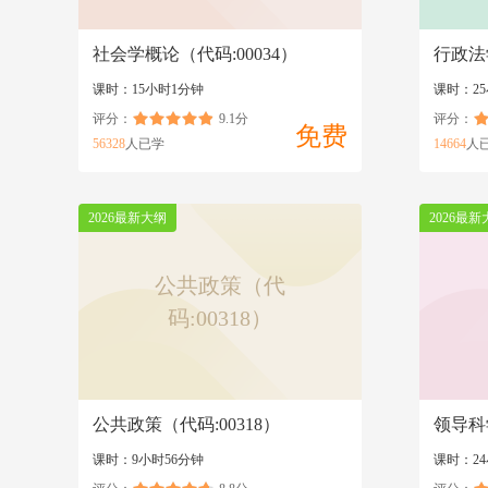
社会学概论（代码:00034）
行政法学
课时：15小时1分钟
课时：25
评分：
9.1分
评分：
免费
56328
人已学
14664
人
2026最新大纲
2026最新
公共政策（代
码:00318）
公共政策（代码:00318）
领导科学
课时：9小时56分钟
课时：2