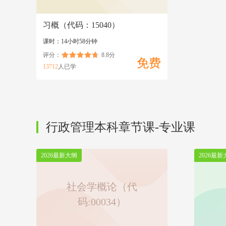
习概（代码：15040）
课时：14小时58分钟
评分：
8.8分
免费
13712
人已学
行政管理本科章节课-专业课
2026最新大纲
2026最新
社会学概论（代
码:00034）