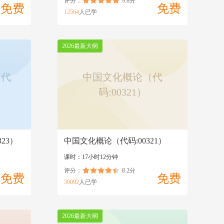
评分：
9.8分
免费
免费
12564
人已学
2026最新大纲
（代
中国文化概论（代
码:00321）
23）
中国文化概论（代码:00321）
课时：17小时12分钟
评分：
8.2分
免费
免费
30092
人已学
2026最新大纲