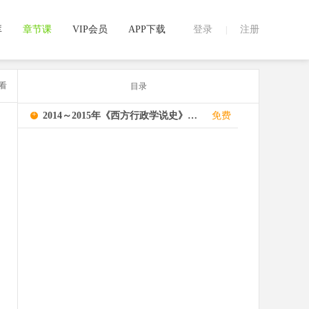
库
章节课
VIP会员
APP下载
登录
注册
|
看
目录
+
2014～2015年《西方行政学说史》真题
免费