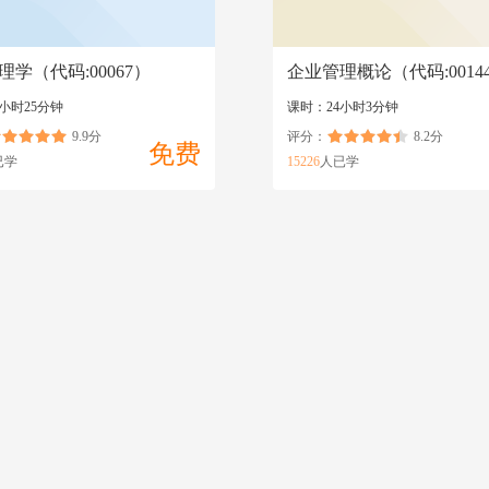
理学（代码:00067）
企业管理概论（代码:0014
小时25分钟
课时：24小时3分钟
9.9分
评分：
8.2分
免费
已学
15226
人已学