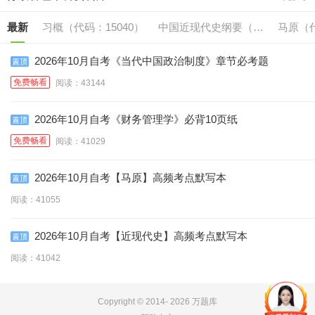
最新
习概（代码：15040）
中国近现代史纲要（代
马原（代
码:15043）
2026年10月自考《当代中国政治制度》章节必考题
免费畅看
阅读：43144
2026年10月自考《财务管理学》必背10页纸
免费畅看
阅读：41029
2026年10月自考【马原】高频考点默写本
阅读：41055
2026年10月自考【近现代史】高频考点默写本
阅读：41042
Copyright © 2014-
2026 万题库