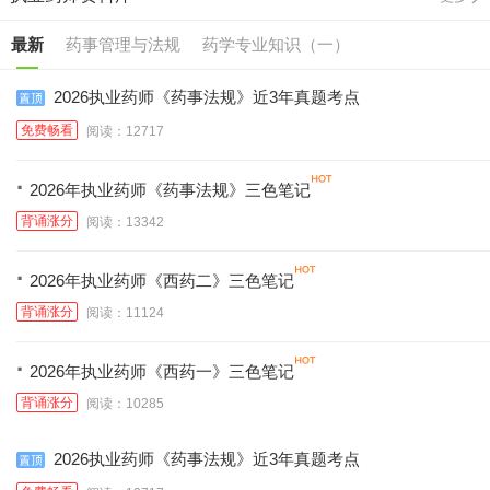
最新
药事管理与法规
药学专业知识（一）
药学专业知识（二）
药学综合知识与技能
2026执业药师《药事法规》近3年真题考点
免费畅看
阅读：12717
中药学专业知识（一）
中药学专业知识（二）
·
中药学综合知识与技能
2026年执业药师《药事法规》三色笔记
背诵涨分
阅读：13342
·
2026年执业药师《西药二》三色笔记
背诵涨分
阅读：11124
·
2026年执业药师《西药一》三色笔记
背诵涨分
阅读：10285
2026执业药师《药事法规》近3年真题考点