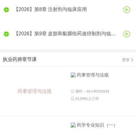
【2026】第8章 注射剂与临床应用
【2026】第9章 皮肤和黏膜给药途径制剂与临床
应用
执业药师章节课
更多
药事管理与法规
药事管理与法规
课时：46小时33分钟
812991人已学
药学专业知识（一）