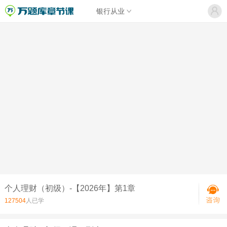
银行从业
个人理财（初级）-【2026年】第1章
127504
人已学