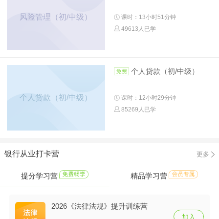
风险管理（初/中级）
课时：13小时51分钟
49613人已学
个人贷款（初/中级）
个人贷款（初/中级）
课时：12小时29分钟
85269人已学
银行从业打卡营
更多
提分学习营
精品学习营
2026《法律法规》提升训练营
加入