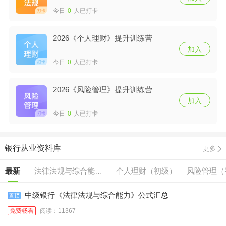
今日
0
人已打卡
2026《个人理财》提升训练营
加入
今日
0
人已打卡
2026《风险管理》提升训练营
加入
今日
0
人已打卡
银行从业资料库
更多
最新
法律法规与综合能力
个人理财（初级）
风险管理（
（初/中级）
中级银行《法律法规与综合能力》公式汇总
免费畅看
阅读：11367