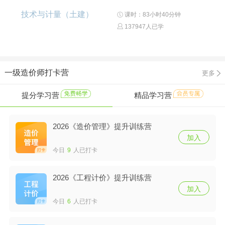
技术与计量（土建）
课时：83小时40分钟
137947人已学
一级造价师打卡营
更多
提分学习营
精品学习营
2026《造价管理》提升训练营
加入
今日
9
人已打卡
2026《工程计价》提升训练营
加入
今日
6
人已打卡