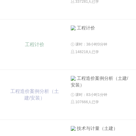
337281人已学
工程计价
工程计价
课时：38小时0分钟
148218人已学
工程造价案例分析（土建/
安装）
工程造价案例分析（土
课时：83小时1分钟
建/安装）
107666人已学
技术与计量（土建）