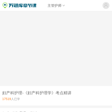
主管护师
妇产科护理-《妇产科护理学》考点精讲
17519
人已学