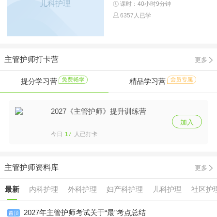
儿科护理
课时：40小时9分钟
6357人已学
主管护师打卡营
更多
提分学习营
精品学习营
2027《主管护师》提升训练营
加入
今日
17
人已打卡
主管护师资料库
更多
最新
内科护理
外科护理
妇产科护理
儿科护理
社区护
2027年主管护师考试关于“最”考点总结