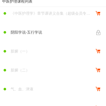
中医护理课程列表
阴阳学说-五行学说
《中医护理学》章节课讲义合集（超级会员专
享）
阴阳学说-五行学说
脏腑（一）
脏腑（二）
气、血、津液