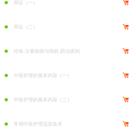
辩证（一）
辩证（二）
经络-主要病因与病机-防治原则
中医护理的基本内容（一）
中医护理的基本内容（二）
常用中医护理适宜技术