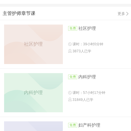
主管护师章节课
更多
社区护理
社区护理
课时：39小时0分钟
3873人已学
内科护理
内科护理
课时：57小时17分钟
31849人已学
妇产科护理