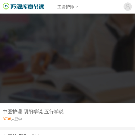
主管护师
中医护理-阴阳学说-五行学说
8738
人已学