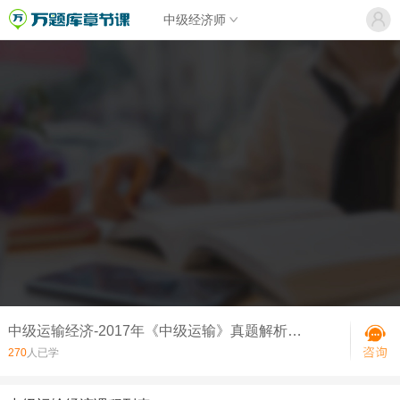
中级经济师
中级运输经济-2017年《中级运输》真题解析（精编）
270
人已学