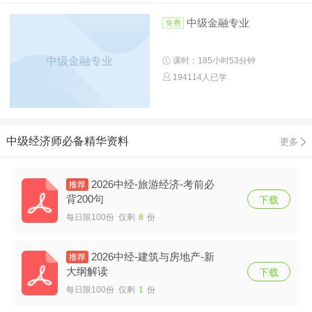
中级金融专业
中级金融专业
课时：185小时53分钟
194114人已学
中级经济师必备精华资料
更多
2026中经-旅游经济-考前必
背200句
下载
每日限100份 仅剩
8
份
2026中经-建筑与房地产-新
大纲解读
下载
每日限100份 仅剩
1
份