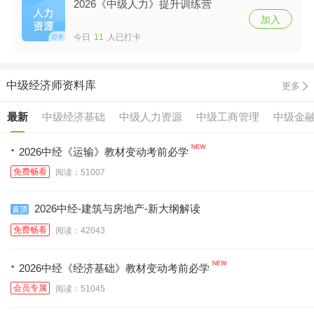
2026《中级人力》提升训练营
加入
今日
11
人已打卡
中级经济师资料库
更多
最新
中级经济基础
中级人力资源
中级工商管理
中级金
·
2026中经《运输》教材变动考前必学
免费畅看
阅读：51007
2026中经-建筑与房地产-新大纲解读
免费畅看
阅读：42043
·
2026中经《经济基础》教材变动考前必学
会员专属
阅读：51045