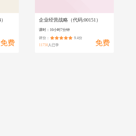
4）
企业经营战略（代码:00151）
课时：10小时7分钟
评分：
9.4分
免费
免费
11750
人已学