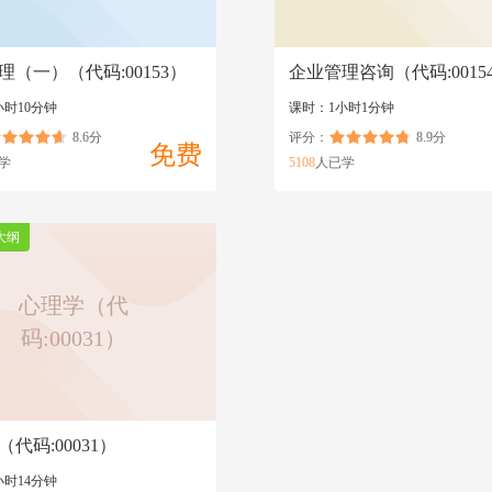
理（一）（代码:00153）
企业管理咨询（代码:0015
小时10分钟
课时：1小时1分钟
8.6分
评分：
8.9分
免费
学
5108
人已学
大纲
心理学（代
码:00031）
代码:00031）
小时14分钟