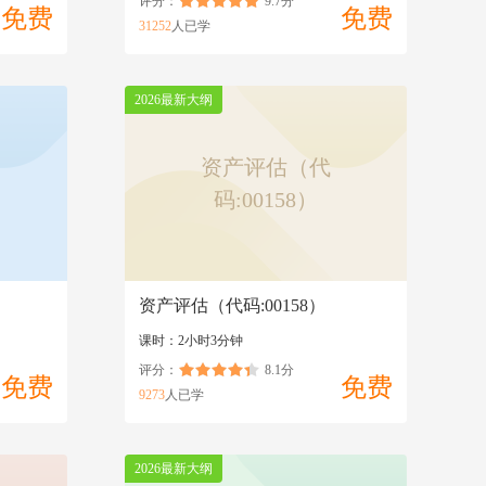
评分：
9.7分
免费
免费
31252
人已学
2026最新大纲
资产评估（代
码:00158）
资产评估（代码:00158）
课时：2小时3分钟
评分：
8.1分
免费
免费
9273
人已学
2026最新大纲