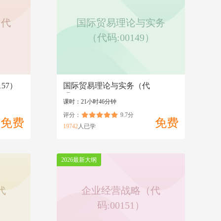
（代
国际贸易理论与实务
（代码:00149）
57）
国际贸易理论与实务（代
码:00149）
课时：21小时46分钟
评分：
9.7分
免费
免费
19742
人已学
2026最新大纲
代
企业经营战略（代
码:00151）