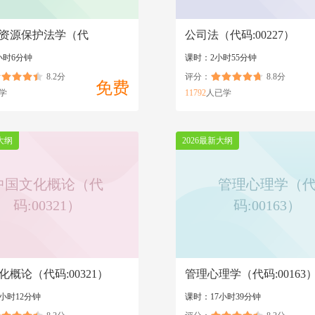
资源保护法学（代
公司法（代码:00227）
28）
小时6分钟
课时：2小时55分钟
8.2分
评分：
8.8分
免费
学
11792
人已学
大纲
2026最新大纲
中国文化概论（代
管理心理学（
码:00321）
码:00163）
化概论（代码:00321）
管理心理学（代码:00163
小时12分钟
课时：17小时39分钟