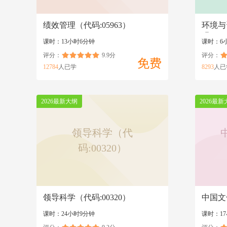
绩效管理（代码:05963）
环境与
码:002
课时：13小时6分钟
课时：6
评分：
9.9分
评分：
免费
12784
人已学
8293
人已
2026最新大纲
2026最新
领导科学（代
码:00320）
领导科学（代码:00320）
中国文
课时：24小时9分钟
课时：17