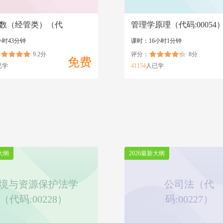
数（经管类）（代
管理学原理（代码:00054
84）
小时43分钟
课时：16小时1分钟
9.2分
评分：
8分
免费
已学
41154
人已学
大纲
2026最新大纲
境与资源保护法学
公司法（代
（代码:00228）
码:00227）