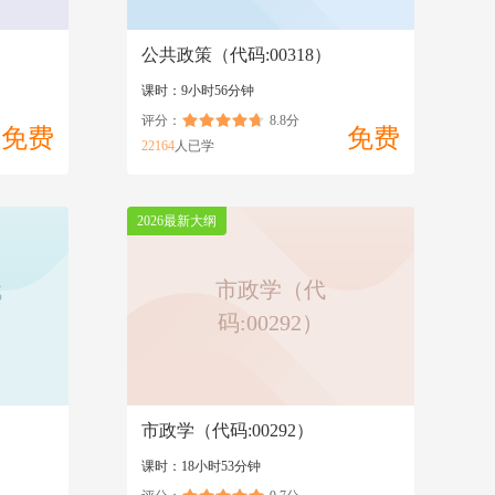
公共政策（代码:00318）
课时：9小时56分钟
评分：
8.8分
免费
免费
22164
人已学
2026最新大纲
代
市政学（代
码:00292）
）
市政学（代码:00292）
课时：18小时53分钟