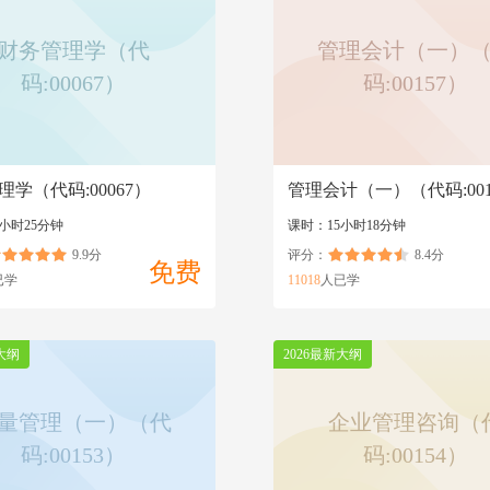
财务管理学（代
管理会计（一）
码:00067）
码:00157）
理学（代码:00067）
管理会计（一）（代码:001
小时25分钟
课时：15小时18分钟
9.9分
评分：
8.4分
免费
已学
11018
人已学
大纲
2026最新大纲
量管理（一）（代
企业管理咨询（
码:00153）
码:00154）