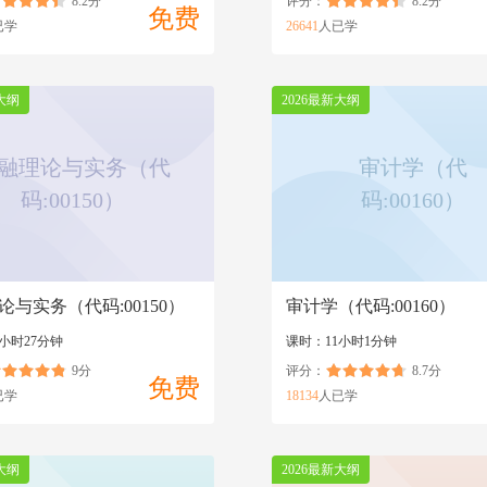
8.2分
评分：
8.2分
免费
已学
26641
人已学
大纲
2026最新大纲
融理论与实务（代
审计学（代
码:00150）
码:00160）
论与实务（代码:00150）
审计学（代码:00160）
小时27分钟
课时：11小时1分钟
9分
评分：
8.7分
免费
已学
18134
人已学
大纲
2026最新大纲