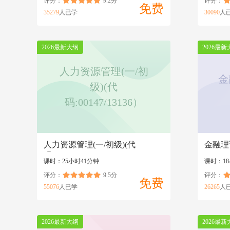
评分：
9.2分
评分：
免费
35279
人已学
30090
人
2026最新大纲
2026最新
人力资源管理(一/初
金
级)(代
码:00147/13136）
人力资源管理(一/初级)(代
金融理
码:00147/13136）
课时：25小时41分钟
课时：18
评分：
9.5分
评分：
免费
55076
人已学
26265
人
2026最新大纲
2026最新