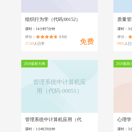
组织行为学（代码:00152）
质量管
课时：14小时7分钟
课时：3
评分：
8.8分
评分：
免费
37240
人已学
9091
人已
2026最新大纲
2026最新
管理系统中计算机应
用（代码:00051）
管理系统中计算机应用（代
心理学（
码:00051）
课时：1小时29分钟
课时：3