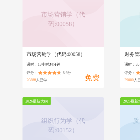
市场营销学（代
码:00058）
市场营销学（代码:00058）
财务管
课时：18小时34分钟
课时：35
评分：
8.6分
评分：
免费
20888
人已学
29000
人
2026最新大纲
2026最新
组织行为学（代
质
码:00152）