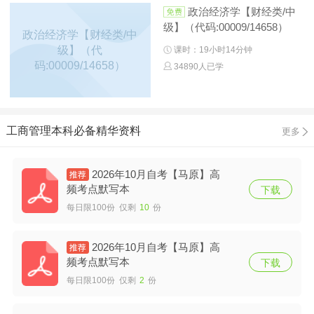
政治经济学【财经类/中
级】（代码:00009/14658）
政治经济学【财经类/中
级】（代
课时：19小时14分钟
码:00009/14658）
34890人已学
工商管理本科必备精华资料
更多
2026年10月自考【马原】高
频考点默写本
下载
每日限100份 仅剩
10
份
2026年10月自考【马原】高
频考点默写本
下载
每日限100份 仅剩
2
份