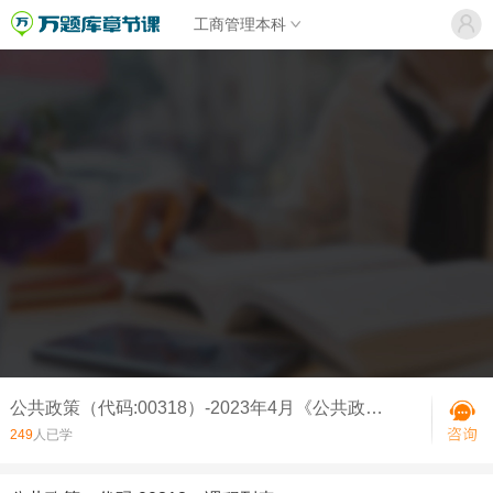
工商管理本科
公共政策（代码:00318）-2023年4月《公共政策》真题
249
人已学