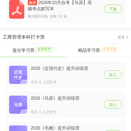
2026年10月自考【马原】高
频考点默写本
下载
每日限100份 仅剩
12
份
工商管理本科打卡营
更多
提分学习营
精品学习营
2026《近现代史》提升训练营
加入
今日
6
人已打卡
2026《马原》提升训练营
加入
今日
5
人已打卡
2026《毛概》提升训练营