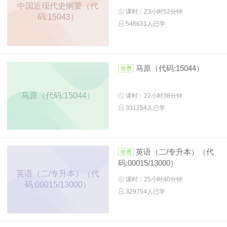
中国近现代史纲要（代
课时：23小时52分钟
码:15043）
546631人已学
马原（代码:15044）
马原（代码:15044）
课时：22小时38分钟
331254人已学
英语（二/专升本）（代
码:00015/13000）
英语（二/专升本）（代
课时：25小时40分钟
码:00015/13000）
329754人已学