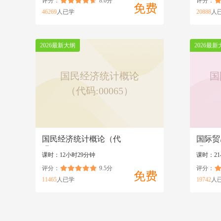
评分：
8.6分
评分：
免费
46269
人已学
20888
人
2026最新大纲
2026最新
国民经济统计概论
国
（代码:00065）
国民经济统计概论（代
国际贸
码:00065）
码:001
课时：12小时29分钟
课时：21
评分：
9.5分
评分：
免费
11465
人已学
19742
人