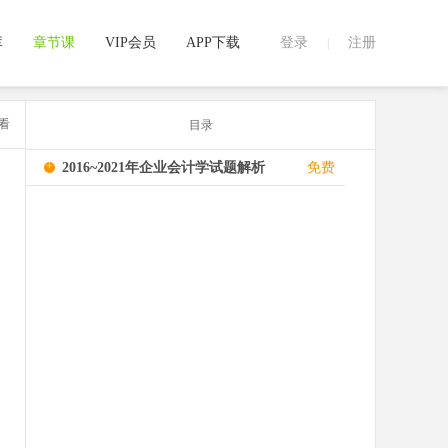
库
章节课
VIP会员
APP下载
登录
注册
|
看
目录
+
2016~2021年企业会计学试题解析
免费