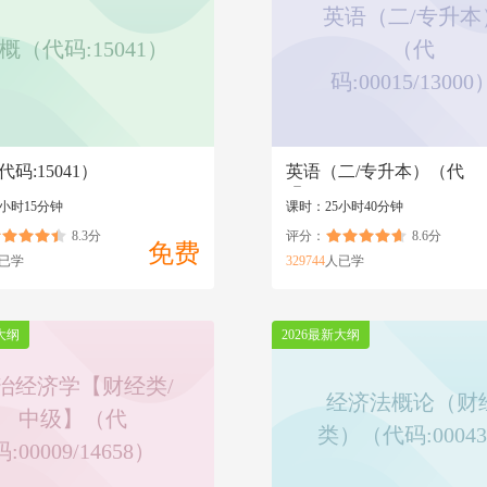
英语（二/专升本
概（代码:15041）
（代
码:00015/13000
码:15041）
英语（二/专升本）（代
码:00015/13000）
小时15分钟
课时：25小时40分钟
8.3分
评分：
8.6分
免费
已学
329744
人已学
大纲
2026最新大纲
治经济学【财经类/
经济法概论（财
中级】（代
类）（代码:0004
码:00009/14658）