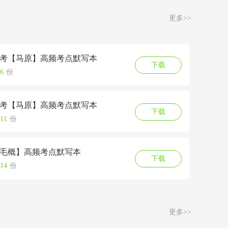
更多>>
月自考【马原】高频考点默写本
下载
6
份
月自考【马原】高频考点默写本
下载
11
份
月【毛概】高频考点默写本
下载
14
份
更多>>