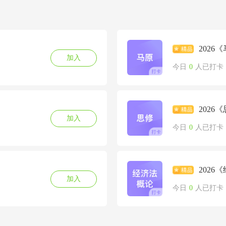
202
加入
今日
0
人已打卡
202
加入
今日
0
人已打卡
202
加入
今日
0
人已打卡