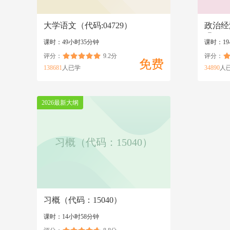
大学语文（代码:04729）
政治经
码:000
课时：49小时35分钟
课时：19
评分：
9.2分
评分：
免费
138681
人已学
34890
人
2026最新大纲
习概（代码：15040）
习概（代码：15040）
课时：14小时58分钟