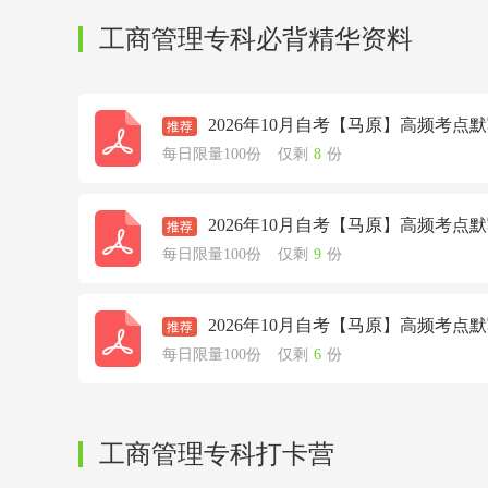
工商管理专科必背精华资料
2026年10月自考【马原】高频考点
每日限量100份
仅剩
8
份
2026年10月自考【马原】高频考点
每日限量100份
仅剩
9
份
2026年10月自考【马原】高频考点
每日限量100份
仅剩
6
份
工商管理专科打卡营