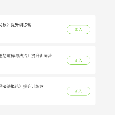
6《马原》提升训练营
加入
6《思想道德与法治》提升训练营
加入
6《经济法概论》提升训练营
加入