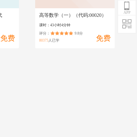
APP
代
高等数学（一）（代码:00020）
课时：43小时4分钟
评分：
9.8分
免费
免费
80375
人已学