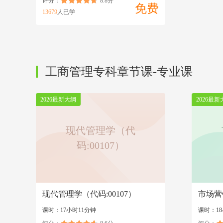
评分：
8.8分
免费
13679
人已学
工商管理专科章节课-专业课
2026最新大纲
2026最新
现代管理学（代
码:00107）
现代管理学（代码:00107）
市场营
课时：17小时11分钟
课时：18