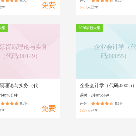
8.6分
评分：
8.2分
免费
已学
6787
人已学
大纲
2026最新大纲
际贸易理论与实务
企业会计学（
（代码:00149）
码:00055）
易理论与实务（代
企业会计学（代码:00055
49）
小时46分钟
课时：2小时5分钟
9.7分
评分：
8.1分
免费
已学
1897
人已学