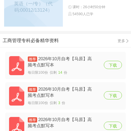
英语（一/专）（代
课时：26小时50分钟
码:00012/13124）
54590人已学
工商管理专科必备精华资料
更多
2026年10月自考【马原】高
频考点默写本
下载
每日限100份 仅剩
14
份
2026年10月自考【马原】高
频考点默写本
下载
每日限100份 仅剩
3
份
2026年10月自考【马原】高
频考点默写本
下载