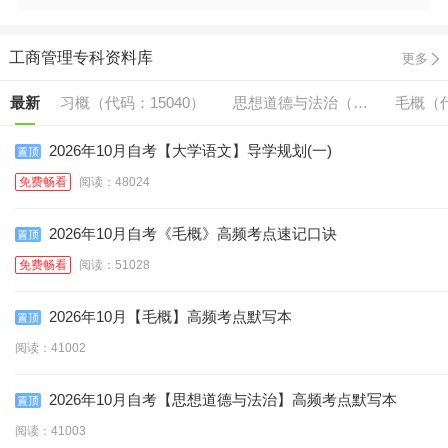
工商管理专科资料库
更多
最新
习概（代码：15040）
思想道德与法治（代
毛概（代
码:15042）
2026年10月自考【大学语文】导学规划(一)
免费畅看
阅读：48024
2026年10月自考《毛概》高频考点速记口诀
免费畅看
阅读：51028
2026年10月【毛概】高频考点默写本
阅读：41002
2026年10月自考【思想道德与法治】高频考点默写本
阅读：41003