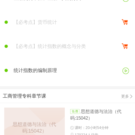
【必考点】货币统计
【必考点】统计指数的概念与分类
统计指数的编制原理
工商管理专科章节课
更多
思想道德与法治（代
码:15042）
思想道德与法治（代
课时：20小时54分钟
码:15042）
170224人已学