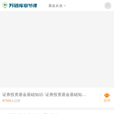
基金从业
证券投资基金基础知识- 证券投资基金基础知识-课程精讲-第1讲
87505
人已学