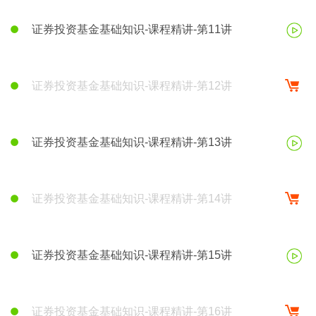
证券投资基金基础知识-课程精讲-第11讲
证券投资基金基础知识-课程精讲-第12讲
证券投资基金基础知识-课程精讲-第13讲
证券投资基金基础知识-课程精讲-第14讲
证券投资基金基础知识-课程精讲-第15讲
证券投资基金基础知识-课程精讲-第16讲