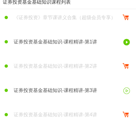
证券投资基金基础知识课程列表
《证券投资》章节课讲义合集（超级会员专享）
证券投资基金基础知识-课程精讲-第1讲
证券投资基金基础知识-课程精讲-第2讲
证券投资基金基础知识-课程精讲-第3讲
证券投资基金基础知识-课程精讲-第4讲