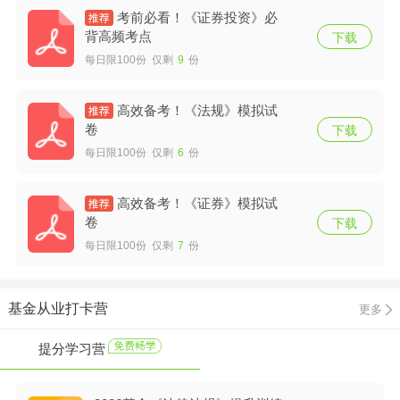
考前必看！《证券投资》必
背高频考点
下载
每日限100份 仅剩
9
份
高效备考！《法规》模拟试
卷
下载
每日限100份 仅剩
6
份
高效备考！《证券》模拟试
卷
下载
每日限100份 仅剩
7
份
基金从业打卡营
更多
提分学习营