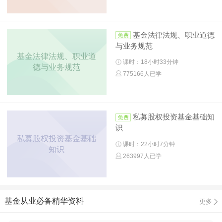
基金法律法规、职业道德
与业务规范
基金法律法规、职业道
课时：18小时33分钟
德与业务规范
775166人已学
私募股权投资基金基础知
识
私募股权投资基金基础
课时：22小时7分钟
知识
263997人已学
基金从业必备精华资料
更多