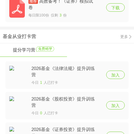
高效备考！《证券》模拟试
卷
下载
每日限100份 仅剩
3
份
基金从业打卡营
更多
提分学习营
2026基金《法律法规》提升训练
营
加入
今日
1
人已打卡
2026基金《股权投资》提升训练
营
加入
今日
0
人已打卡
2026基金《证券投资》提升训练