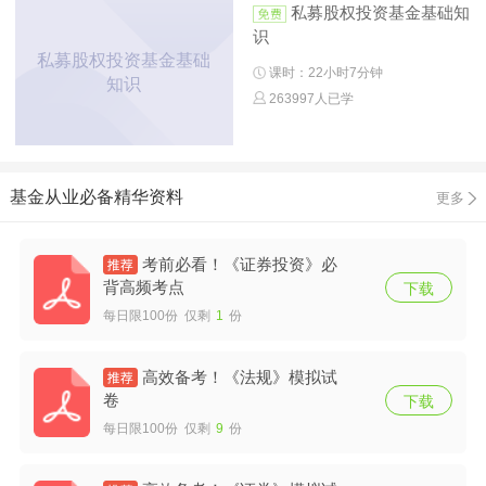
私募股权投资基金基础知
识
私募股权投资基金基础
课时：22小时7分钟
知识
263997人已学
基金从业必备精华资料
更多
考前必看！《证券投资》必
背高频考点
下载
每日限100份 仅剩
1
份
高效备考！《法规》模拟试
卷
下载
每日限100份 仅剩
9
份