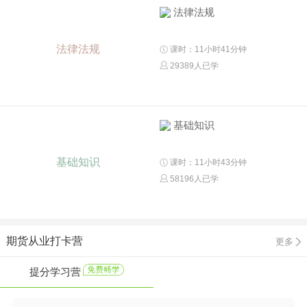
法律法规
法律法规
课时：11小时41分钟
29389人已学
基础知识
基础知识
课时：11小时43分钟
58196人已学
期货从业打卡营
更多
提分学习营