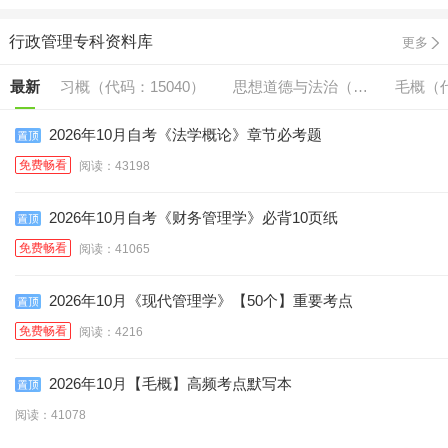
行政管理专科资料库
更多
最新
习概（代码：15040）
思想道德与法治（代
毛概（代
码:15042）
2026年10月自考《法学概论》章节必考题
免费畅看
阅读：43198
2026年10月自考《财务管理学》必背10页纸
免费畅看
阅读：41065
2026年10月《现代管理学》【50个】重要考点
免费畅看
阅读：4216
2026年10月【毛概】高频考点默写本
阅读：41078