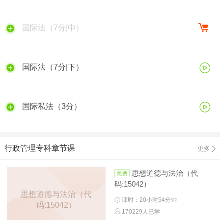
国际法（7分|中）
国际法（7分|下）
国际私法（3分）
行政管理专科章节课
更多
思想道德与法治（代
码:15042）
思想道德与法治（代
课时：20小时54分钟
码:15042）
170229人已学