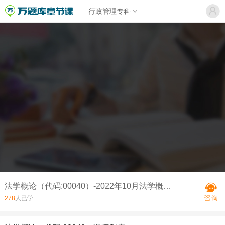
行政管理专科
法学概论（代码:00040）-2022年10月法学概论真题
278
人已学