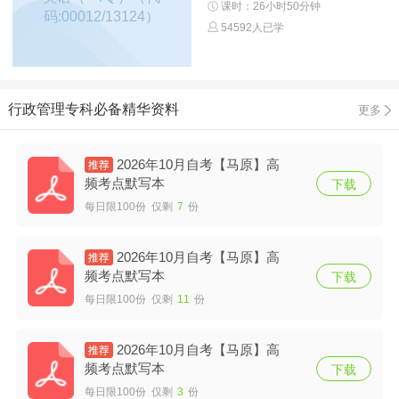
课时：26小时50分钟
码:00012/13124）
54592人已学
行政管理专科必备精华资料
更多
2026年10月自考【马原】高
频考点默写本
下载
每日限100份 仅剩
7
份
2026年10月自考【马原】高
频考点默写本
下载
每日限100份 仅剩
11
份
2026年10月自考【马原】高
频考点默写本
下载
每日限100份 仅剩
3
份