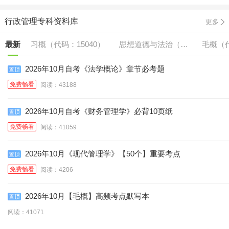
行政管理专科资料库
更多
最新
习概（代码：15040）
思想道德与法治（代
毛概（代
码:15042）
2026年10月自考《法学概论》章节必考题
免费畅看
阅读：43188
2026年10月自考《财务管理学》必背10页纸
免费畅看
阅读：41059
2026年10月《现代管理学》【50个】重要考点
免费畅看
阅读：4206
2026年10月【毛概】高频考点默写本
阅读：41071