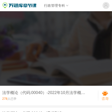
行政管理专科
法学概论（代码:00040）-2022年10月法学概论真题
278
人已学