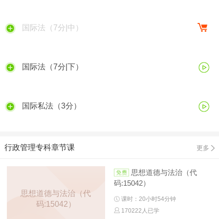
国际法（7分|中）
国际法（7分|下）
国际私法（3分）
行政管理专科章节课
更多
思想道德与法治（代
码:15042）
思想道德与法治（代
课时：20小时54分钟
码:15042）
170222人已学