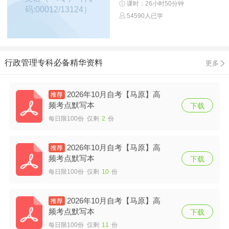
课时：26小时50分钟
码:00012/13124）
54590人已学
行政管理专科必备精华资料
更多
2026年10月自考【马原】高
频考点默写本
下载
每日限100份 仅剩
2
份
2026年10月自考【马原】高
频考点默写本
下载
每日限100份 仅剩
10
份
2026年10月自考【马原】高
频考点默写本
下载
每日限100份 仅剩
11
份