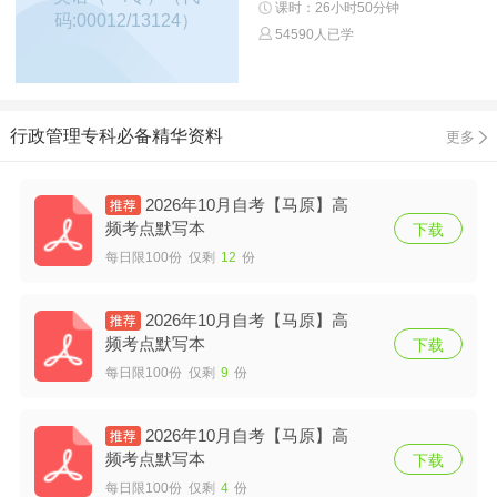
课时：26小时50分钟
码:00012/13124）
54590人已学
行政管理专科必备精华资料
更多
2026年10月自考【马原】高
频考点默写本
下载
每日限100份 仅剩
12
份
2026年10月自考【马原】高
频考点默写本
下载
每日限100份 仅剩
9
份
2026年10月自考【马原】高
频考点默写本
下载
每日限100份 仅剩
4
份