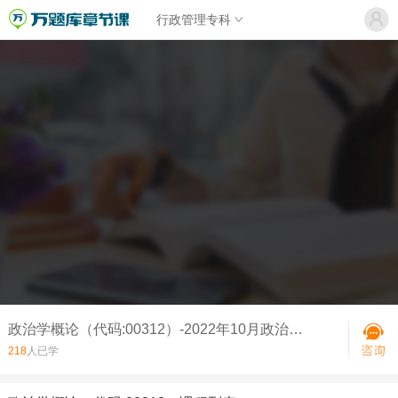
行政管理专科
政治学概论（代码:00312）-2022年10月政治学概论真题
218
人已学