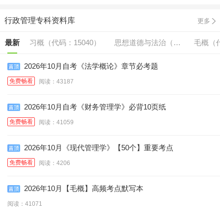
行政管理专科资料库
更多
最新
习概（代码：15040）
思想道德与法治（代
毛概（代
码:15042）
2026年10月自考《法学概论》章节必考题
免费畅看
阅读：43187
2026年10月自考《财务管理学》必背10页纸
免费畅看
阅读：41059
2026年10月《现代管理学》【50个】重要考点
免费畅看
阅读：4206
2026年10月【毛概】高频考点默写本
阅读：41071