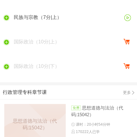
民族与宗教（7分|上）
国际政治（10分|上）
国际政治（10分|下）
行政管理专科章节课
更多
思想道德与法治（代
码:15042）
思想道德与法治（代
课时：20小时54分钟
码:15042）
170222人已学