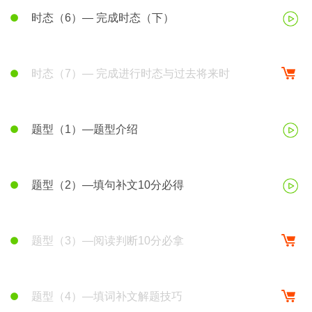
时态（6）— 完成时态（下）
时态（7）— 完成进行时态与过去将来时
题型（1）—题型介绍
题型（2）—填句补文10分必得
题型（3）—阅读判断10分必拿
题型（4）—填词补文解题技巧