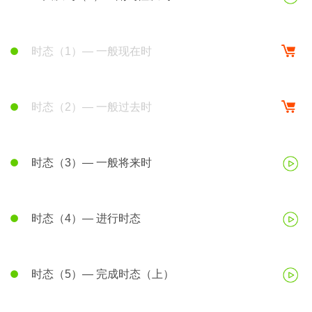
时态（1）— 一般现在时
时态（2）— 一般过去时
时态（3）— 一般将来时
时态（4）— 进行时态
时态（5）— 完成时态（上）