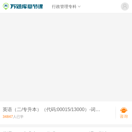
行政管理专科
英语（二/专升本）（代码:00015/13000）-词性（4）名词单复数变化（上）
34847
人已学