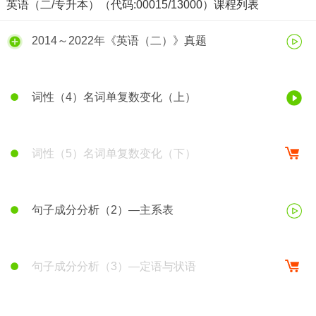
英语（二/专升本）（代码:00015/13000）课程列表
2014～2022年《英语（二）》真题
词性（4）名词单复数变化（上）
词性（5）名词单复数变化（下）
句子成分分析（2）—主系表
句子成分分析（3）—定语与状语