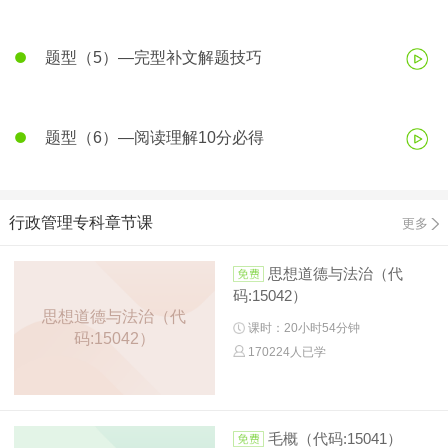
题型（5）—完型补文解题技巧
题型（6）—阅读理解10分必得
行政管理专科章节课
更多
思想道德与法治（代
码:15042）
思想道德与法治（代
课时：20小时54分钟
码:15042）
170224人已学
毛概（代码:15041）