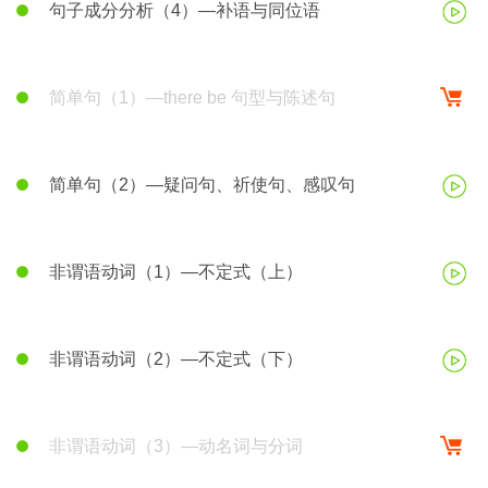
句子成分分析（4）—补语与同位语
简单句（1）—there be 句型与陈述句
简单句（2）—疑问句、祈使句、感叹句
非谓语动词（1）—不定式（上）
非谓语动词（2）—不定式（下）
非谓语动词（3）—动名词与分词