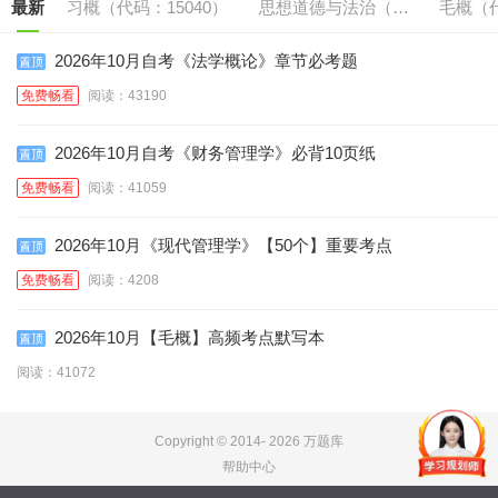
最新
习概（代码：15040）
思想道德与法治（代
毛概（代
码:15042）
2026年10月自考《法学概论》章节必考题
免费畅看
阅读：43190
2026年10月自考《财务管理学》必背10页纸
免费畅看
阅读：41059
2026年10月《现代管理学》【50个】重要考点
免费畅看
阅读：4208
2026年10月【毛概】高频考点默写本
阅读：41072
Copyright © 2014-
2026 万题库
帮助中心