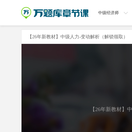
中级经济师
【26年新教材】中级人力-变动解析（解锁领取）
【26年新教材】