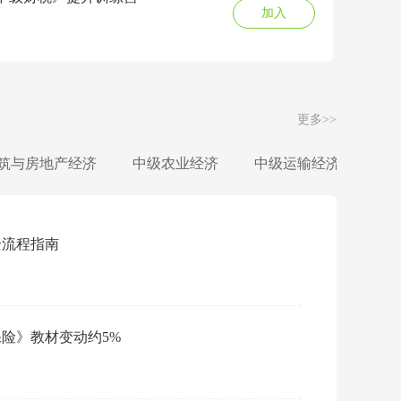
加入
更多>>
筑与房地产经济
中级农业经济
中级运输经济
中
全流程指南
免费
保险》教材变动约5%
会员