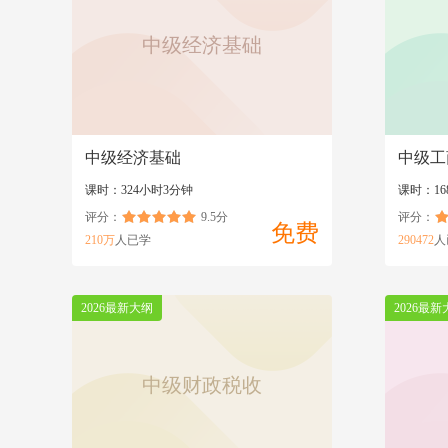
中级经济基础
中级经济基础
中级工
课时：324小时3分钟
课时：16
评分：
9.5分
评分：
免费
210万
人已学
290472
人
2026最新大纲
2026最新
中级财政税收