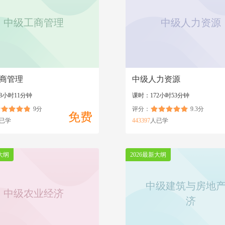
中级工商管理
中级人力资源
商管理
中级人力资源
8小时11分钟
课时：172小时53分钟
9分
评分：
9.3分
免费
已学
443397
人已学
大纲
2026最新大纲
中级建筑与房地
中级农业经济
济