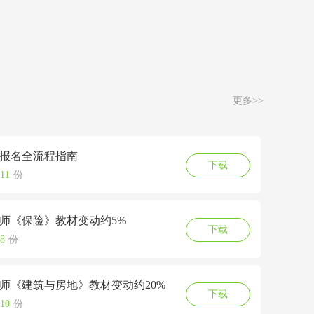
更多>>
济师报名全流程指南
下载
11
份
济师《保险》教材变动约5%
下载
8
份
经济师《建筑与房地》教材变动约20%
下载
10
份