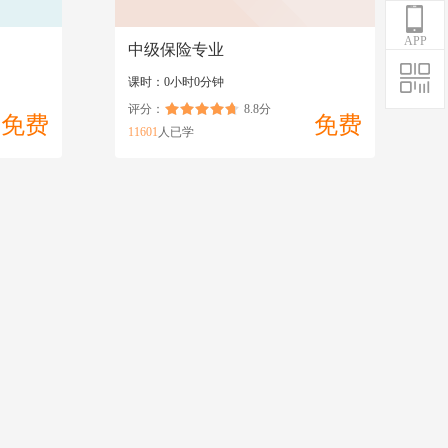
APP
中级保险专业
课时：0小时0分钟
评分：
8.8分
免费
免费
11601
人已学