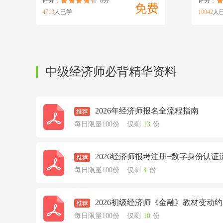
评分：
8分
评分：
免费
4713
人已学
10042
人
中级经济师必背精华资料
2026年经济师报名全流程指南
每日限量100份
仅剩
13
份
2026经济师报考注册+数字身份认证
每日限量100份
仅剩
4
份
2026初级经济师《金融》教材变动约
每日限量100份
仅剩
10
份