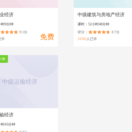
业经济
中级建筑与房地产经济
小时0分钟
课时：52小时48分钟
9.1分
评分：
8.7分
免费
已学
34580
人已学
大纲
中级运输经济
输经济
小时43分钟