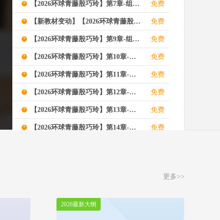
+
【2026环球青藤殷巧玲】第7章-组织激励
免费
+
【新教材变动】【2026环球青藤殷巧玲】第8章-领导行为理论及其应用
免费
+
【2026环球青藤殷巧玲】第9章-组织设计与组织文化
免费
+
【2026环球青藤殷巧玲】第10章-劳动力市场理论
免费
+
【2026环球青藤殷巧玲】第11章-工资与就业理论
免费
+
【2026环球青藤殷巧玲】第12章-人力资本投资理论
免费
+
【2026环球青藤殷巧玲】第13章-战略性人力资源管理
免费
+
【2026环球青藤殷巧玲】第14章-人力资源规划
免费
+
【2026环球青藤殷巧玲】 第15章-甄选
免费
+
【新教材变动】【2026环球青藤殷巧玲】第16章-绩效管理
免费
更多>>
+
【新教材变动】【2026环球青藤殷巧玲】第17章-薪酬管理
免费
+
【2026环球青藤殷巧玲】第18章-培训与开发
免费
2026最新大纲
+
【新教材变动】【2026环球青藤殷巧玲】第19章-劳动关系
免费