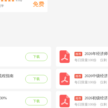
8.9分
免费
已学
2026年经
下载
每日限量100份
仅剩
流程指南
2026中级经
下载
每日限量100份
仅剩
30%
2026初级
下载
每日限量100份
仅剩