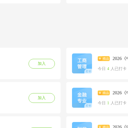
202
加入
今日
4
人已打卡
202
加入
今日
1
人已打卡
202