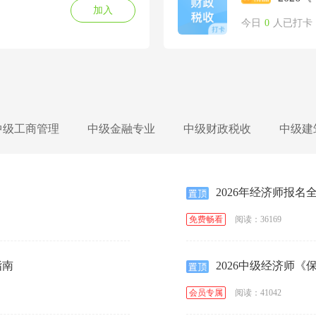
加入
今日
0
人已打卡
中级工商管理
中级金融专业
中级财政税收
中级建
2026年经济师报名
阅读：36169
免费畅看
指南
2026中级经济师《
阅读：41042
会员专属