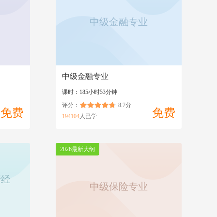
+
【2025】第一部分 组织行为学
免费
中级金融专业
+
【2025】第二部分 人力资源管理
免费
+
【2025】第三部分 人力资源经济分析
免费
+
【2025】第四部分 人力资源与社会保险政策
免费
中级金融专业
课时：185小时53分钟
评分：
8.7分
免费
免费
194104
人已学
2026最新大纲
产经
中级保险专业