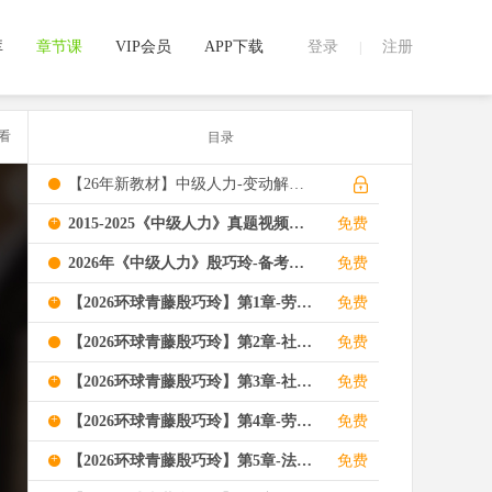
库
章节课
VIP会员
APP下载
登录
注册
|
看
目录
【26年新教材】中级人力-变动解析（解锁领取）
+
2015-2025《中级人力》真题视频解析
免费
2026年《中级人力》殷巧玲-备考指导
免费
+
【2026环球青藤殷巧玲】第1章-劳动合同管理与特殊用工
免费
【2026环球青藤殷巧玲】第2章-社会保险法律
免费
+
【2026环球青藤殷巧玲】第3章-社会保险体系
免费
+
【2026环球青藤殷巧玲】第4章-劳动争议调解仲裁
免费
+
【2026环球青藤殷巧玲】第5章-法律责任与行政执法
免费