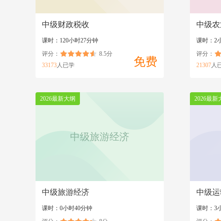
中级财政税收
中级农
课时：120小时27分钟
课时：2
评分：
8.5分
评分：
免费
33173
人已学
21307
人
2026最新大纲
2026最新
中级旅游经济
中级旅游经济
中级运
课时：0小时40分钟
课时：3