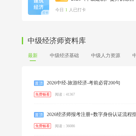
今日
1
人已打卡
中级经济师资料库
最新
中级经济基础
中级人力资源
2026中经-旅游经济-考前必背200句
阅读：41367
免费畅看
2026经济师报考注册+数字身份认证流程
阅读：36086
免费畅看