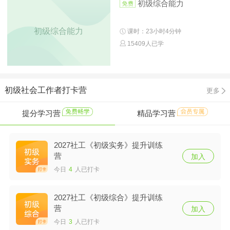
初级综合能力
初级综合能力
课时：23小时4分钟
15409人已学
初级社会工作者打卡营
更多
提分学习营
精品学习营
2027社工《初级实务》提升训练
营
加入
今日
4
人已打卡
2027社工《初级综合》提升训练
营
加入
今日
3
人已打卡