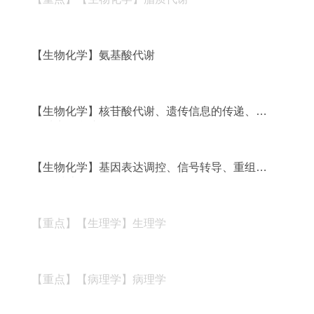
【生物化学】氨基酸代谢
【生物化学】核苷酸代谢、遗传信息的传递、蛋
白质生物合成
【生物化学】基因表达调控、信号转导、重组
DNA技术等
【重点】【生理学】生理学
【重点】【病理学】病理学