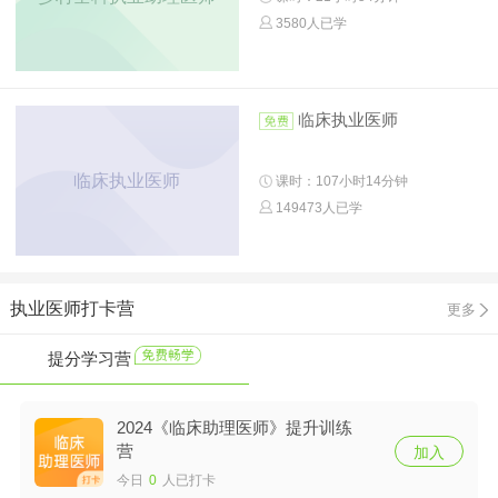
3580人已学
临床执业医师
临床执业医师
课时：107小时14分钟
149473人已学
执业医师打卡营
更多
提分学习营
2024《临床助理医师》提升训练
营
加入
今日
0
人已打卡