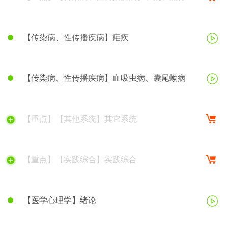
脑脊髓膜炎
【传染病、性传播疾病】疟疾
【传染病、性传播疾病】血吸虫病、囊尾蚴病
【重点】【其他系统】其它系统
【重点】【实践综合】实践综合
【医学心理学】绪论