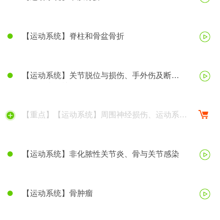
【运动系统】脊柱和骨盆骨折
【运动系统】关节脱位与损伤、手外伤及断
（肢）指再植
【重点】【运动系统】周围神经损伤、运动系统
慢性疾病
【运动系统】非化脓性关节炎、骨与关节感染
【运动系统】骨肿瘤