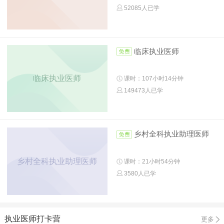
52085人已学
临床执业医师
临床执业医师
课时：107小时14分钟
149473人已学
乡村全科执业助理医师
乡村全科执业助理医师
课时：21小时54分钟
3580人已学
执业医师打卡营
更多