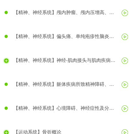
【精神、神经系统】颅内肿瘤、颅内压增高、脑
疝、帕金森病、阿尔茨海默病
【精神、神经系统】偏头痛、单纯疱疹性脑炎、
癫痫
【精神、神经系统】神经-肌肉接头与肌肉疾病、
精神障碍、脑器质性疾病所致精神障碍
【精神、神经系统】躯体疾病所致精神障碍、精
神活性物质所致精神障碍、精神分裂症
【精神、神经系统】心境障碍、神经症性及分离
（转换）性障碍、应激相关障碍、心理生理障碍
【运动系统】骨折概论