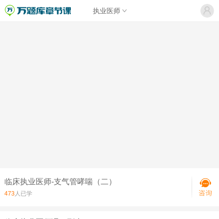
执业医师
临床执业医师-支气管哮喘（二）
473
人已学