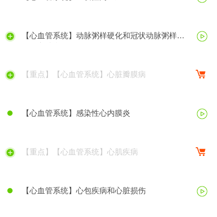
【心血管系统】动脉粥样硬化和冠状动脉粥样硬
化性心脏病
【重点】【心血管系统】心脏瓣膜病
【心血管系统】感染性心内膜炎
【重点】【心血管系统】心肌疾病
【心血管系统】心包疾病和心脏损伤