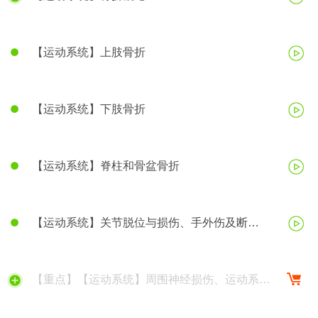
【运动系统】上肢骨折
【运动系统】下肢骨折
【运动系统】脊柱和骨盆骨折
【运动系统】关节脱位与损伤、手外伤及断
（肢）指再植
【重点】【运动系统】周围神经损伤、运动系统
慢性疾病