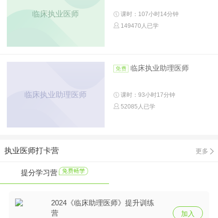
临床执业医师
课时：107小时14分钟
149470人已学
临床执业助理医师
临床执业助理医师
课时：93小时17分钟
52085人已学
执业医师打卡营
更多
提分学习营
2024《临床助理医师》提升训练
营
加入