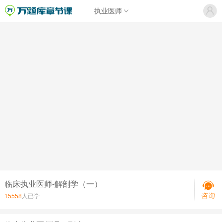
执业医师
临床执业医师-解剖学（一）
15558
人已学