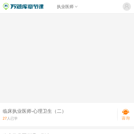
执业医师
临床执业医师-心理卫生（二）
27
人已学