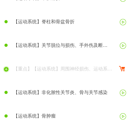
【运动系统】脊柱和骨盆骨折
【运动系统】关节脱位与损伤、手外伤及断
（肢）指再植
【重点】【运动系统】周围神经损伤、运动系统
慢性疾病
【运动系统】非化脓性关节炎、骨与关节感染
【运动系统】骨肿瘤