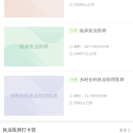
52085人已学
临床执业医师
临床执业医师
课时：107小时14分钟
149473人已学
乡村全科执业助理医师
乡村全科执业助理医师
课时：21小时54分钟
3580人已学
执业医师打卡营
更多