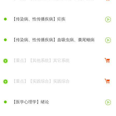
脑脊髓膜炎
【传染病、性传播疾病】疟疾
【传染病、性传播疾病】血吸虫病、囊尾蚴病
【重点】【其他系统】其它系统
【重点】【实践综合】实践综合
【医学心理学】绪论