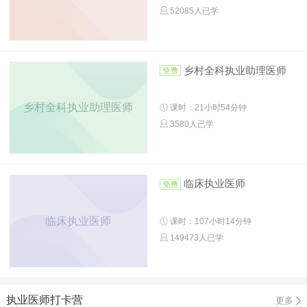
52085人已学
乡村全科执业助理医师
乡村全科执业助理医师
课时：21小时54分钟
3580人已学
临床执业医师
临床执业医师
课时：107小时14分钟
149473人已学
执业医师打卡营
更多