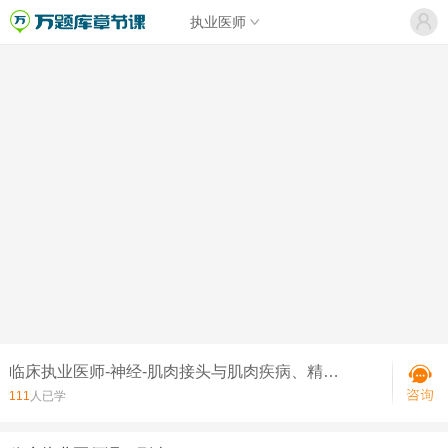
执业医师
临床执业医师-神经-肌肉接头与肌肉疾病、精神障碍（一）
111
人已学