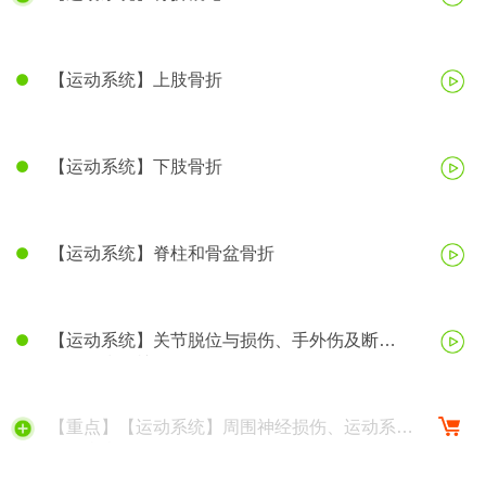
【运动系统】上肢骨折
【运动系统】下肢骨折
【运动系统】脊柱和骨盆骨折
【运动系统】关节脱位与损伤、手外伤及断
（肢）指再植
【重点】【运动系统】周围神经损伤、运动系统
慢性疾病