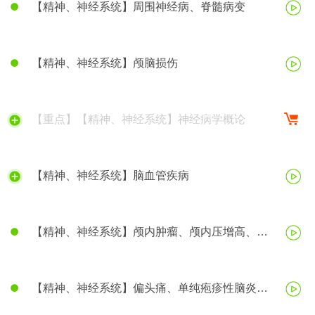
【精神、神经系统】周围神经病、脊髓病变
【精神、神经系统】颅脑损伤
【重点】【精神、神经系统】神经病学概论
【精神、神经系统】脑血管疾病
【精神、神经系统】颅内肿瘤、颅内压增高、脑
疝、帕金森病、阿尔茨海默病
【精神、神经系统】偏头痛、单纯疱疹性脑炎、
癫痫