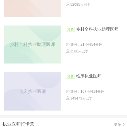
52085人已学
乡村全科执业助理医师
乡村全科执业助理医师
课时：21小时54分钟
3580人已学
临床执业医师
临床执业医师
课时：107小时14分钟
149473人已学
执业医师打卡营
更多