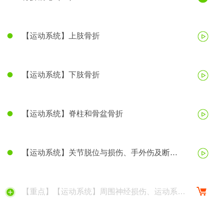
【运动系统】上肢骨折
【运动系统】下肢骨折
【运动系统】脊柱和骨盆骨折
【运动系统】关节脱位与损伤、手外伤及断
（肢）指再植
【重点】【运动系统】周围神经损伤、运动系统
慢性疾病