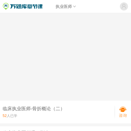
执业医师
临床执业医师-骨折概论（二）
52
人已学