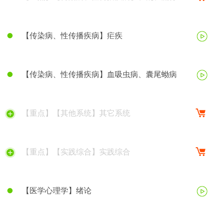
脑脊髓膜炎
【传染病、性传播疾病】疟疾
【传染病、性传播疾病】血吸虫病、囊尾蚴病
【重点】【其他系统】其它系统
【重点】【实践综合】实践综合
【医学心理学】绪论