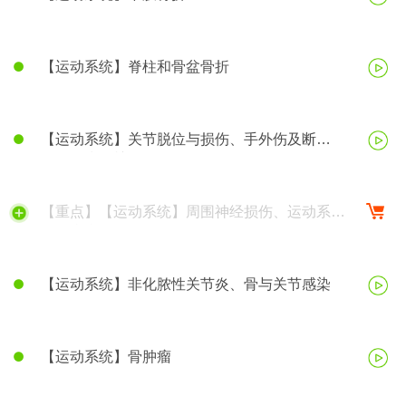
【运动系统】脊柱和骨盆骨折
【运动系统】关节脱位与损伤、手外伤及断
（肢）指再植
【重点】【运动系统】周围神经损伤、运动系统
慢性疾病
【运动系统】非化脓性关节炎、骨与关节感染
【运动系统】骨肿瘤