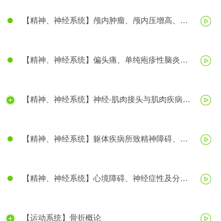
【精神、神经系统】颅内肿瘤、颅内压增高、脑
疝、帕金森病、阿尔茨海默病
【精神、神经系统】偏头痛、单纯疱疹性脑炎、
癫痫
【精神、神经系统】神经-肌肉接头与肌肉疾病、
精神障碍、脑器质性疾病所致精神障碍
【精神、神经系统】躯体疾病所致精神障碍、精
神活性物质所致精神障碍、精神分裂症
【精神、神经系统】心境障碍、神经症性及分离
（转换）性障碍、应激相关障碍、心理生理障碍
【运动系统】骨折概论