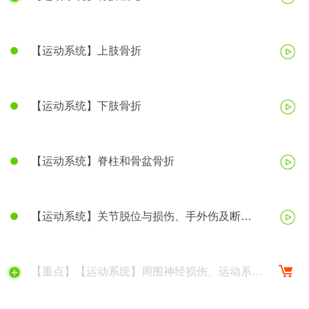
【运动系统】上肢骨折
【运动系统】下肢骨折
【运动系统】脊柱和骨盆骨折
【运动系统】关节脱位与损伤、手外伤及断
（肢）指再植
【重点】【运动系统】周围神经损伤、运动系统
慢性疾病