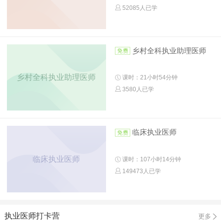
52085人已学
乡村全科执业助理医师
乡村全科执业助理医师
课时：21小时54分钟
3580人已学
临床执业医师
临床执业医师
课时：107小时14分钟
149473人已学
执业医师打卡营
更多