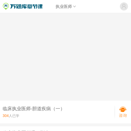
执业医师
临床执业医师-胆道疾病（一）
304
人已学