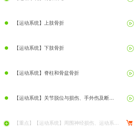
【运动系统】上肢骨折
【运动系统】下肢骨折
【运动系统】脊柱和骨盆骨折
【运动系统】关节脱位与损伤、手外伤及断
（肢）指再植
【重点】【运动系统】周围神经损伤、运动系统
慢性疾病