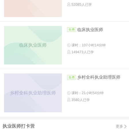
52085人已学
临床执业医师
临床执业医师
课时：107小时14分钟
149473人已学
乡村全科执业助理医师
乡村全科执业助理医师
课时：21小时54分钟
3580人已学
执业医师打卡营
更多