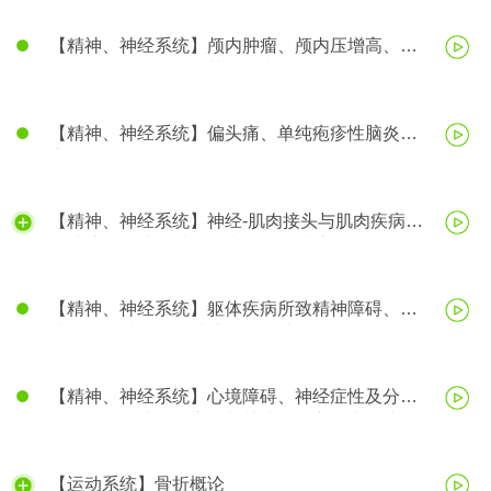
【精神、神经系统】颅内肿瘤、颅内压增高、脑
疝、帕金森病、阿尔茨海默病
【精神、神经系统】偏头痛、单纯疱疹性脑炎、
癫痫
【精神、神经系统】神经-肌肉接头与肌肉疾病、
精神障碍、脑器质性疾病所致精神障碍
【精神、神经系统】躯体疾病所致精神障碍、精
神活性物质所致精神障碍、精神分裂症
【精神、神经系统】心境障碍、神经症性及分离
（转换）性障碍、应激相关障碍、心理生理障碍
【运动系统】骨折概论